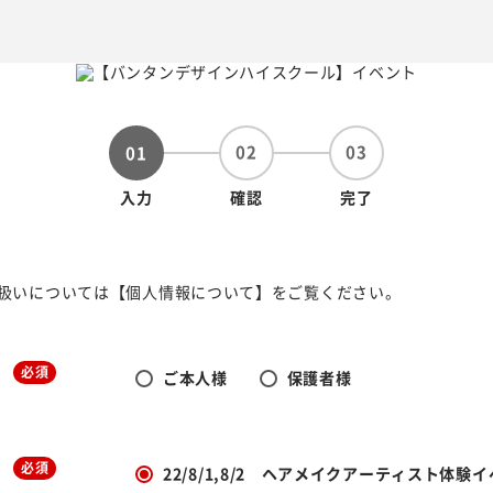
02
03
01
入力
確認
完了
扱いについては【個人情報について】をご覧ください。
必須
ご本人様
保護者様
必須
22/8/1,8/2 ヘアメイクアーティスト体験