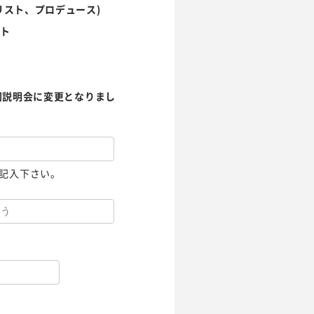
イリスト、プロデュース)
ント
合同説明会に変更となりまし
記入下さい。