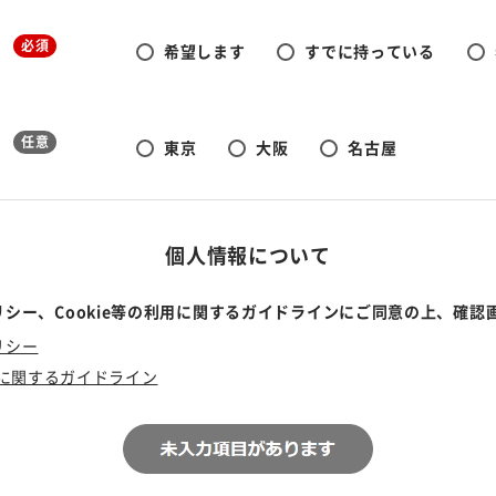
必須
希望します
すでに持っている
任意
東京
大阪
名古屋
個人情報について
シー、Cookie等の利用に関するガイドラインにご同意の上、確認
リシー
利用に関するガイドライン