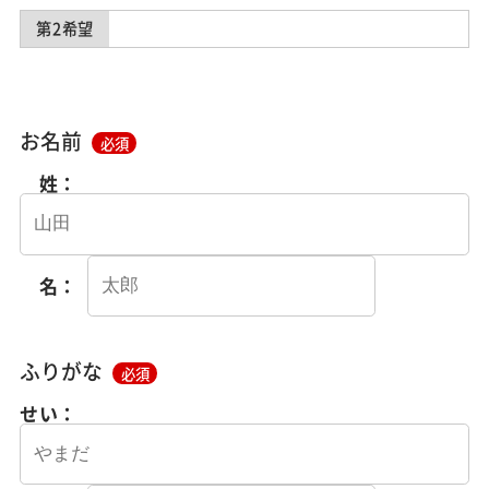
第2希望
お名前
必須
姓：
名：
ふりがな
必須
せい：