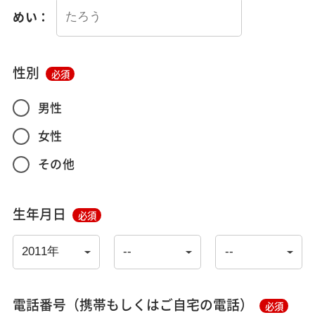
めい：
性別
必須
男性
女性
その他
生年月日
必須
電話番号（携帯もしくはご自宅の電話）
必須