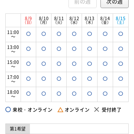
前の週
次の週
8/9
8/10
8/11
8/12
8/13
8/14
8/15
（日）
（月）
（火）
（水）
（木）
（金）
（土）
11:00
～
13:00
～
15:00
～
17:00
～
18:00
～
来校・オンライン
オンライン
受付終了
第1希望