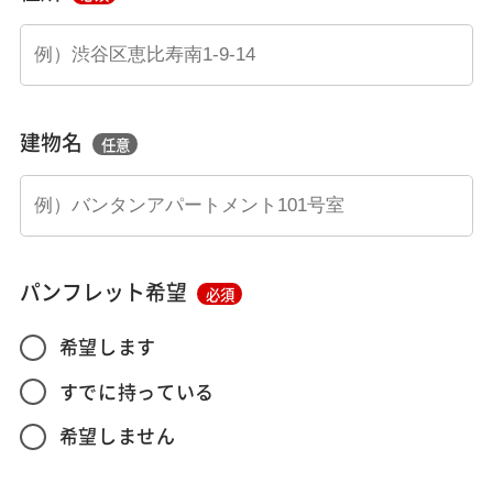
建物名
任意
パンフレット希望
必須
希望します
すでに持っている
希望しません