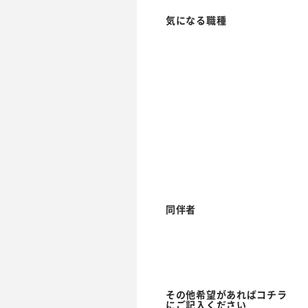
気になる職種
同伴者
その他希望があればコチラ
にご記入ください