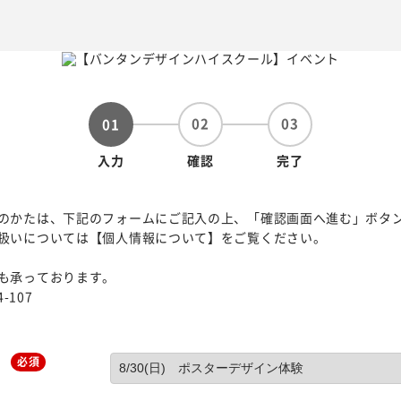
02
03
01
入力
確認
完了
のかたは、下記のフォームにご記入の上、「確認画面へ進む」ボタ
扱いについては【個人情報について】をご覧ください。
も承っております。
-107
必須