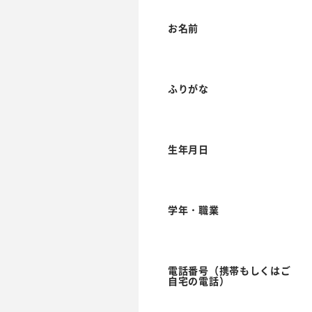
お名前
ふりがな
生年月日
学年・職業
電話番号（携帯もしくはご
自宅の電話）