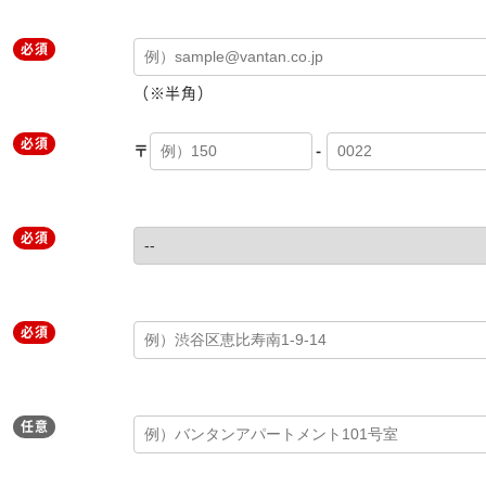
必須
（※半角）
必須
〒
-
必須
必須
任意