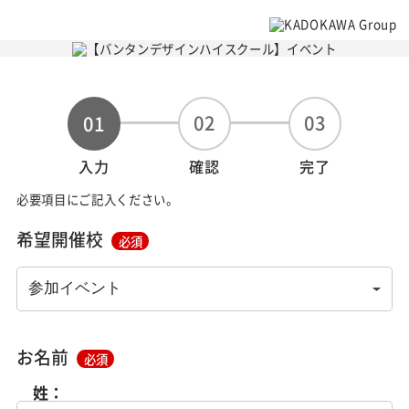
02
03
01
入力
確認
完了
必要項目にご記入ください。
希望開催校
必須
お名前
必須
姓：