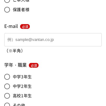
保護者様
E-mail
必須
（※半角）
学年・職業
必須
中学3年生
中学2年生
高校1年生
その他