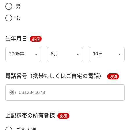
男
女
生年月日
必須
電話番号（携帯もしくはご自宅の電話）
必須
上記携帯の所有者様
必須
ご本人様