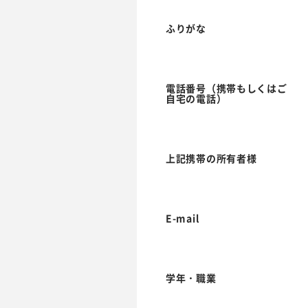
ふりがな
電話番号（携帯もしくはご
自宅の電話）
上記携帯の所有者様
E-mail
学年・職業