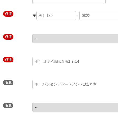
必須
〒
-
必須
必須
任意
任意