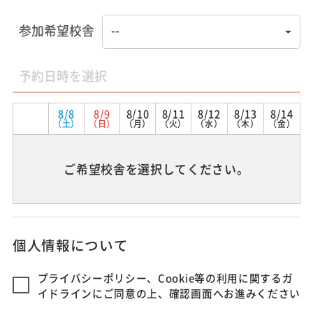
参加希望校舎
予約日時を選択
8/8
8/9
8/10
8/11
8/12
8/13
8/14
（土）
（日）
（月）
（火）
（水）
（木）
（金）
ご希望校舎を選択してください。
個人情報について
プライバシーポリシー、Cookie等の利用に関するガ
イドラインにご同意の上、確認画面へお進みください