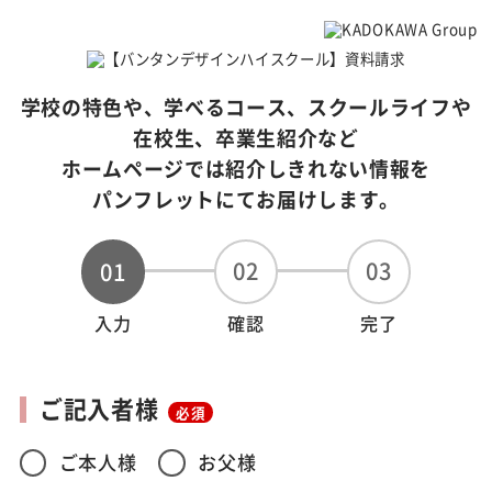
学校の特色や、学べるコース、スクールライフや
在校生、卒業生紹介など
ホームページでは紹介しきれない情報を
パンフレットにてお届けします。
02
03
01
入力
確認
完了
ご記入者様
必須
ご本人様
お父様