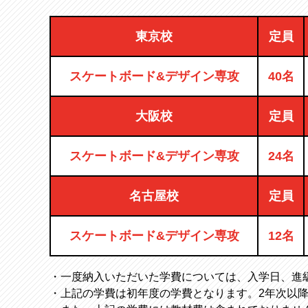
東京校
定員
スケートボード&デザイン専攻
40名
大阪校
定員
スケートボード&デザイン専攻
24名
名古屋校
定員
スケートボード&デザイン専攻
12名
・一度納入いただいた学費については、入学日、進級
・上記の学費は初年度の学費となります。2年次以