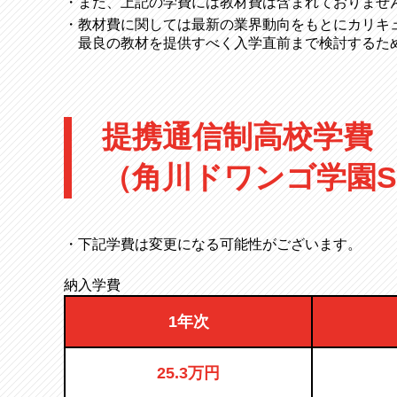
・また、上記の学費には教材費は含まれておりませ
・教材費に関しては最新の業界動向をもとにカリキ
最良の教材を提供すべく入学直前まで検討するた
提携通信制高校学費
（角川ドワンゴ学園S
・下記学費は変更になる可能性がございます。
納入学費
1年次
25.3万円