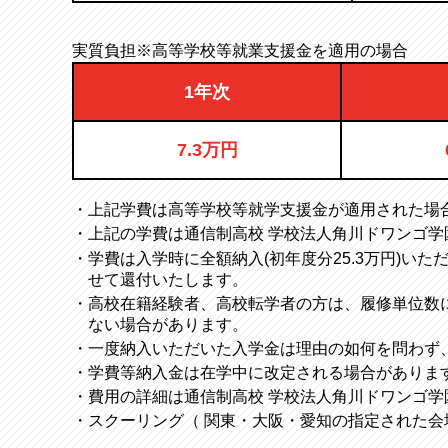
実質負担※高等学校等就業支援金を適用の場合
1年次
7.3万円
・上記学費は高等学校等就学支援金が適用された場合
・上記の学費は通信制高校 学校法人角川ドワンゴ
・学費は入学時に全額納入(初年度分25.3万円)い
せて還付いたします。
・高校在籍経験者、高校転学者の方は、履修単位数
ない場合があります。
・一度納入いただいた入学金は理由の如何を問わず
・学費等納入金は在学中に改定される場合がありま
・費用の詳細は通信制高校 学校法人角川ドワンゴ学
・スクーリング（ 関東・大阪・愛知の指定された