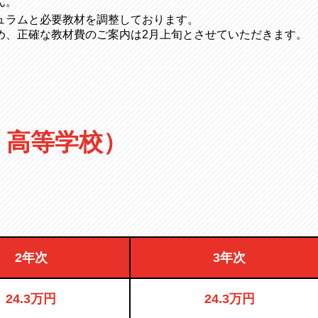
ん。
ュラムと必要教材を調整しております。
め、正確な教材費のご案内は2月上旬とさせていただきます。
 高等学校）
2年次
3年次
24.3万円
24.3万円