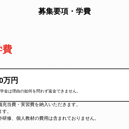
募集要項・学費
学費
0万円
学金は理由の如何を問わず返金できません。
備充当費・実習費を納入いただきます。
ます。
外研修、個人教材の費用は含まれておりません。