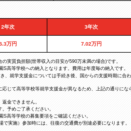
2年次
3年次
6.3万円
7.02万円
の実質負担額(世帯収入の目安が590万未満の場合)です。
学園S高等学校への納入となります。費用は年度毎の納入です。
ただき、就学支援金については手続き後、国からの支援時期に合
に応じて高等学校等就学支援金が異なるため、上記の通りにな
、返金できません。
す。予めご了承ください。
園S高等学校の募集要項をご確認ください。
会場で実施）参加時には、往復の交通費が別途必要になります。