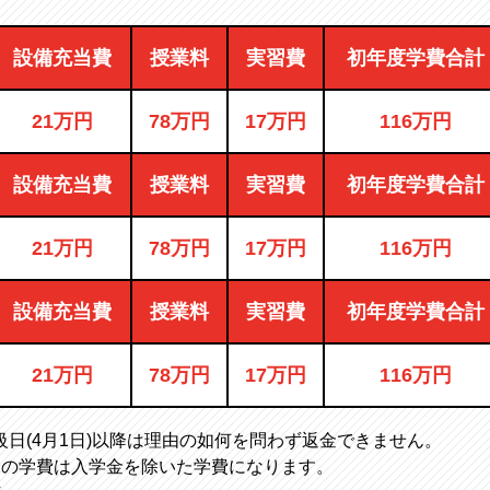
設備充当費
授業料
実習費
初年度学費合計
21万円
78万円
17万円
116万円
設備充当費
授業料
実習費
初年度学費合計
21万円
78万円
17万円
116万円
設備充当費
授業料
実習費
初年度学費合計
21万円
78万円
17万円
116万円
日(4月1日)以降は理由の如何を問わず返金できません。
降の学費は入学金を除いた学費になります。