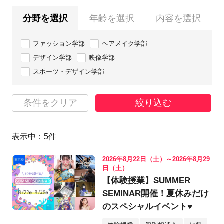
分野を選択
年齢を選択
内容を選択
ファッション学部
ヘアメイク学部
デザイン学部
映像学部
スポーツ・デザイン学部
条件をクリア
絞り込む
表示中：
5
件
2026年8月22日（土）～2026年8月29
日（土）
【体験授業】SUMMER
SEMINAR開催！夏休みだけ
のスペシャルイベント♥