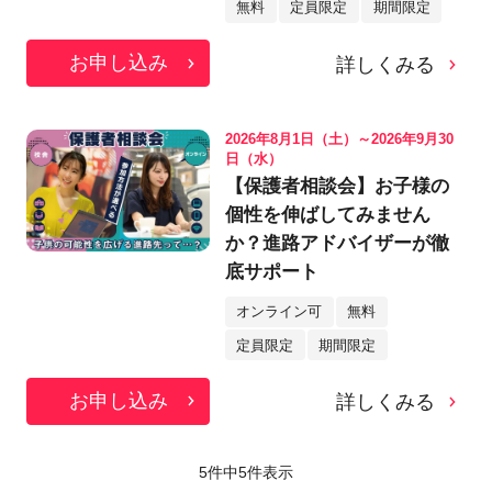
無料
定員限定
期間限定
お申し込み
詳しくみる
2026年8月1日（土）～2026年9月30
日（水）
【保護者相談会】お子様の
個性を伸ばしてみません
か？進路アドバイザーが徹
底サポート
オンライン可
無料
定員限定
期間限定
お申し込み
詳しくみる
5件中
5
件表示