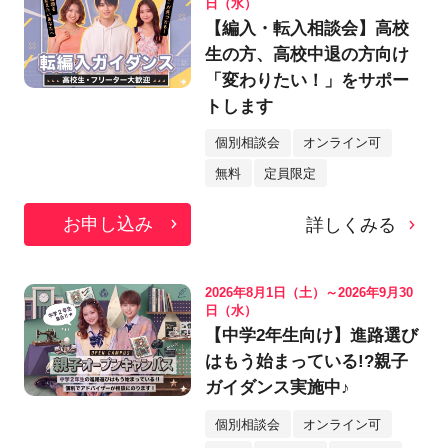
日（水）
【編入・転入相談会】高校
生の方、高校中退の方向け
「変わりたい！」をサポー
トします
個別相談会
オンライン可
無料
定員限定
お申し込み
詳しくみる
2026年8月1日（土）～2026年9月30
日（水）
【中学2年生向け】進路選び
はもう始まっている!?親子
ガイダンス実施中♪
個別相談会
オンライン可