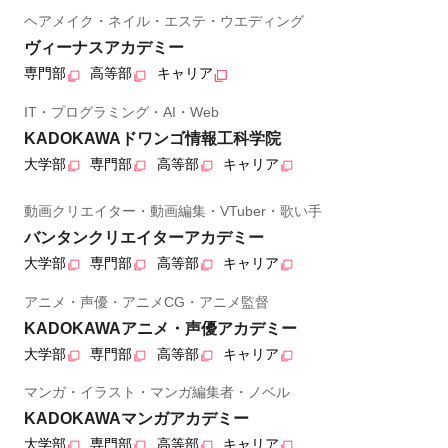
ヘアメイク・ネイル・エステ・ウエディング
ヴィーナスアカデミー
専門部
高等部
キャリア
IT・プログラミング・AI・Web
KADOKAWAドワンゴ情報工科学院
大学部
専門部
高等部
キャリア
動画クリエイター・動画編集・VTuber・歌い手
バンタンクリエイターアカデミー
大学部
専門部
高等部
キャリア
アニメ・声優・アニメCG・アニメ監督
KADOKAWAアニメ・声優アカデミー
大学部
専門部
高等部
キャリア
マンガ・イラスト・マンガ編集者・ノベル
KADOKAWAマンガアカデミー
大学部
専門部
高等部
キャリア