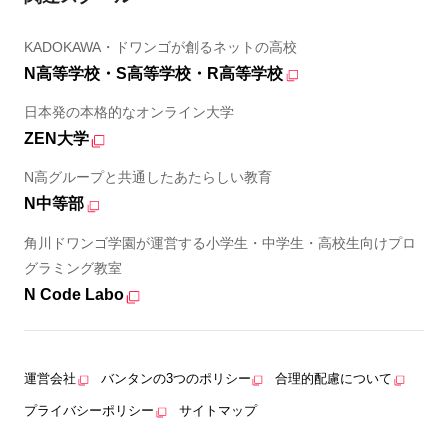
KADOKAWA・ドワンゴが創るネットの高校
N高等学校・S高等学校・R高等学校
日本発の本格的なオンライン大学
ZEN大学
N高グループと共通したあたらしい教育
N中等部
角川ドワンゴ学園が運営する小学生・中学生・高校生向けプロ
グラミング教室
N Code Labo
運営会社
バンタンの3つのポリシー
合理的配慮について
プライバシーポリシー
サイトマップ