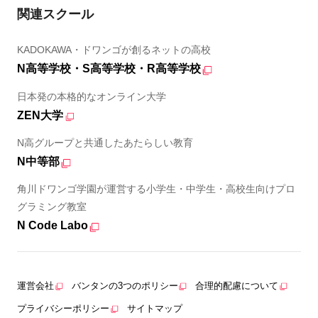
関連スクール
KADOKAWA・ドワンゴが創るネットの高校
N高等学校・S高等学校・R高等学校
日本発の本格的なオンライン大学
ZEN大学
N高グループと共通したあたらしい教育
N中等部
角川ドワンゴ学園が運営する小学生・中学生・高校生向けプロ
グラミング教室
N Code Labo
運営会社
バンタンの3つのポリシー
合理的配慮について
プライバシーポリシー
サイトマップ