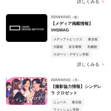
詳しくみる
2025年8月8日（金）
【メディア掲載情報】
VHSMAG
メディアトピックス
東京校
大阪校
名古屋校
札幌校
スポーツ・デザイン学部
詳しくみる
2025年8月4日（月）
【撮影協力情報】シンデレ
ラ クロゼット
ニュース
東京校
ファッション学部