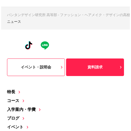
バンタンデザイン研究所 高等部 - ファッション・ヘアメイク・デザインの高
ニュース
イベント・説明会
資料請求
特長
コース
入学案内・学費
ブログ
イベント