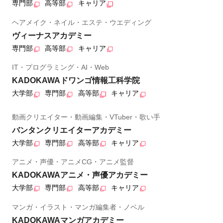
専門部
高等部
キャリア
ヘアメイク・ネイル・エステ・ウエディング
ヴィーナスアカデミー
専門部
高等部
キャリア
IT・プログラミング・AI・Web
KADOKAWAドワンゴ情報工科学院
大学部
専門部
高等部
キャリア
動画クリエイター・動画編集・VTuber・歌い手
バンタンクリエイターアカデミー
大学部
専門部
高等部
キャリア
アニメ・声優・アニメCG・アニメ監督
KADOKAWAアニメ・声優アカデミー
大学部
専門部
高等部
キャリア
マンガ・イラスト・マンガ編集者・ノベル
KADOKAWAマンガアカデミー