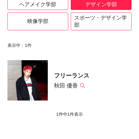
ヘアメイク学部
デザイン学部
スポーツ・デザイン学
映像学部
部
表示中：
1
件
フリーランス
秋田 優香
1件中
1
件表示