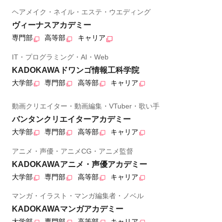
ヘアメイク・ネイル・エステ・ウエディング
ヴィーナスアカデミー
専門部
高等部
キャリア
IT・プログラミング・AI・Web
KADOKAWAドワンゴ情報工科学院
大学部
専門部
高等部
キャリア
動画クリエイター・動画編集・VTuber・歌い手
バンタンクリエイターアカデミー
大学部
専門部
高等部
キャリア
アニメ・声優・アニメCG・アニメ監督
KADOKAWAアニメ・声優アカデミー
大学部
専門部
高等部
キャリア
マンガ・イラスト・マンガ編集者・ノベル
KADOKAWAマンガアカデミー
大学部
専門部
高等部
キャリア