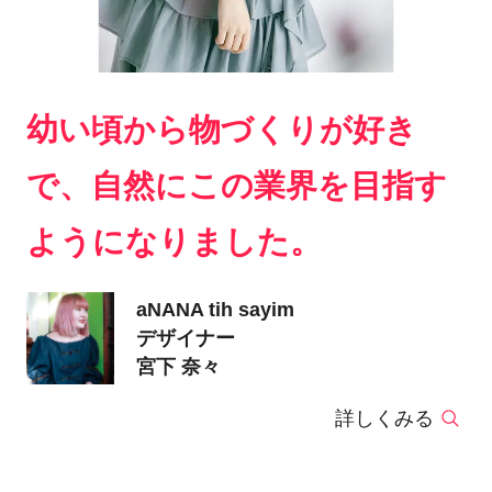
幼い頃から物づくりが好き
で、自然にこの業界を目指す
ようになりました。
aNANA tih sayim
デザイナー
宮下 奈々
詳しくみる