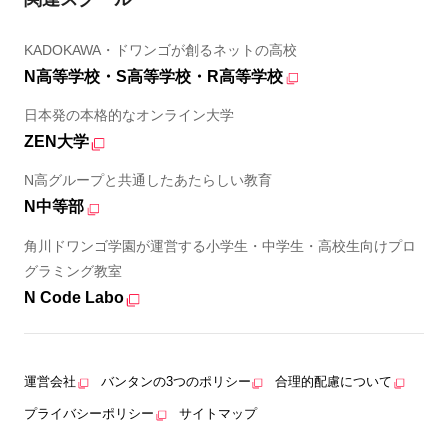
KADOKAWA・ドワンゴが創るネットの高校
N高等学校・S高等学校・R高等学校
日本発の本格的なオンライン大学
ZEN大学
N高グループと共通したあたらしい教育
N中等部
角川ドワンゴ学園が運営する小学生・中学生・高校生向けプロ
グラミング教室
N Code Labo
運営会社
バンタンの3つのポリシー
合理的配慮について
プライバシーポリシー
サイトマップ