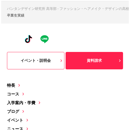
バンタンデザイン研究所 高等部 - ファッション・ヘアメイク・デザインの高
卒業生実績
イベント・説明会
資料請求
特長
コース
入学案内・学費
ブログ
イベント
ニュース