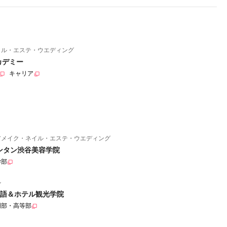
イル・エステ・ウエディング
カデミー
キャリア
アメイク・ネイル・エステ・ウエディング
ンタン渋谷美容学院
学部
ル
語＆ホテル観光学院
門部・高等部