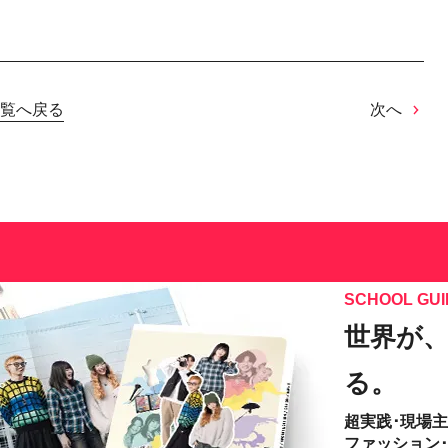
覧へ戻る
次へ
SCHOOL GUI
世界が
る。
超実践･現場
ファッション