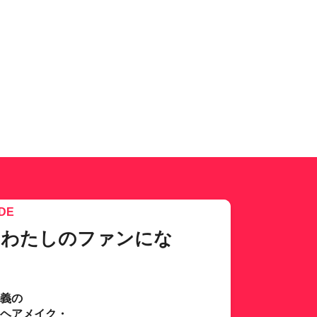
DE
、わたしのファンにな
主義の
･ヘアメイク・