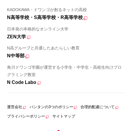
KADOKAWA・ドワンゴが創るネットの高校
N高等学校・S高等学校・R高等学校
日本発の本格的なオンライン大学
ZEN大学
N高グループと共通したあたらしい教育
N中等部
角川ドワンゴ学園が運営する小学生・中学生・高校生向けプロ
グラミング教室
N Code Labo
運営会社
バンタンの3つのポリシー
合理的配慮について
プライバシーポリシー
サイトマップ