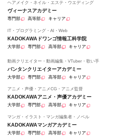
ヘアメイク・ネイル・エステ・ウエディング
ヴィーナスアカデミー
専門部
高等部
キャリア
IT・プログラミング・AI・Web
KADOKAWAドワンゴ情報工科学院
大学部
専門部
高等部
キャリア
動画クリエイター・動画編集・VTuber・歌い手
バンタンクリエイターアカデミー
大学部
専門部
高等部
キャリア
アニメ・声優・アニメCG・アニメ監督
KADOKAWAアニメ・声優アカデミー
大学部
専門部
高等部
キャリア
マンガ・イラスト・マンガ編集者・ノベル
KADOKAWAマンガアカデミー
大学部
専門部
高等部
キャリア