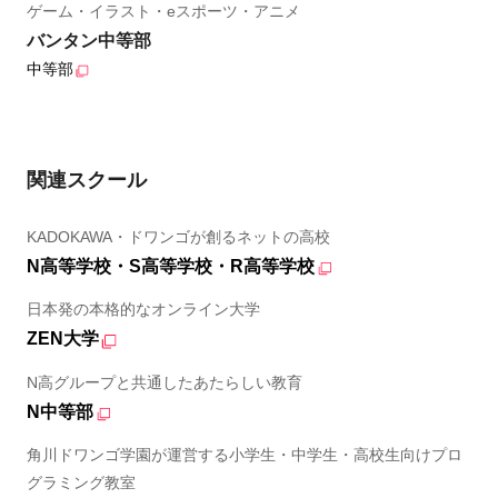
ゲーム・イラスト・eスポーツ・アニメ
バンタン中等部
中等部
関連スクール
KADOKAWA・ドワンゴが創るネットの高校
N高等学校・S高等学校・R高等学校
日本発の本格的なオンライン大学
ZEN大学
N高グループと共通したあたらしい教育
N中等部
角川ドワンゴ学園が運営する小学生・中学生・高校生向けプロ
グラミング教室