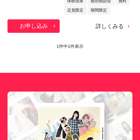
体験授業
個別相談会
無料
定員限定
期間限定
お申し込み
詳しくみる
1件中
1
件表示