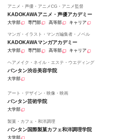
アニメ・声優・アニメCG・アニメ監督
KADOKAWAアニメ・声優アカデミー
大学部
専門部
高等部
キャリア
マンガ・イラスト・マンガ編集者・ノベル
KADOKAWAマンガアカデミー
大学部
専門部
高等部
キャリア
ヘアメイク・ネイル・エステ・ウエディング
バンタン渋谷美容学院
大学部
アート・デザイン・映像・映画
バンタン芸術学院
大学部
製菓・カフェ・和洋調理
バンタン国際製菓カフェ和洋調理学院
大学部