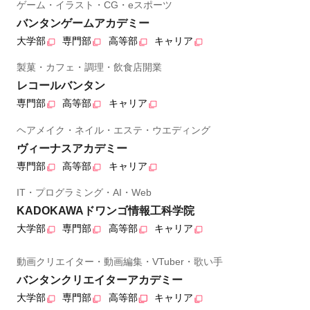
ゲーム・イラスト・CG・eスポーツ
バンタンゲームアカデミー
大学部
専門部
高等部
キャリア
製菓・カフェ・調理・飲食店開業
レコールバンタン
専門部
高等部
キャリア
ヘアメイク・ネイル・エステ・ウエディング
ヴィーナスアカデミー
専門部
高等部
キャリア
IT・プログラミング・AI・Web
KADOKAWAドワンゴ情報工科学院
大学部
専門部
高等部
キャリア
動画クリエイター・動画編集・VTuber・歌い手
バンタンクリエイターアカデミー
大学部
専門部
高等部
キャリア