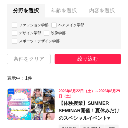
分野を選択
年齢を選択
内容を選択
ファッション学部
ヘアメイク学部
デザイン学部
映像学部
スポーツ・デザイン学部
条件をクリア
絞り込む
表示中：
1
件
2026年8月22日（土）～2026年8月29
日（土）
【体験授業】SUMMER
SEMINAR開催！夏休みだけ
のスペシャルイベント♥