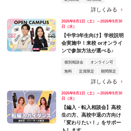
詳しくみる
2026年8月1日（土）～2026年9月30
日（水）
【中学3年生向け】学校説明
会実施中！来校 orオンライ
ンで参加方法が選べる♪
個別相談会
オンライン可
無料
定員限定
期間限定
詳しくみる
2026年8月1日（土）～2026年9月30
日（水）
【編入・転入相談会】高校
生の方、高校中退の方向け
「変わりたい！」をサポー
トします