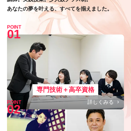
あなたの夢を叶える、すべてを揃えました。
POINT
01
専門技術＋高卒資格
詳しくみる
POINT
02