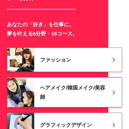
あなたの「好き」を仕事に。
夢を叶える6分野・16コース。
ファッション
ヘアメイク/韓国メイク/美容
師
グラフィックデザイン