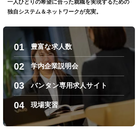
一人ひとりの希望に合った就職を実現するための
独自システム＆ネットワークが充実。
01
豊富な求人数
02
学内企業説明会
03
バンタン専用求人サイト
04
現場実習