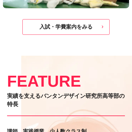
入試・学費案内をみる
FEATURE
実績を支えるバンタンデザイン研究所高等部の
特長
講師。実践授業。少人数クラス制。