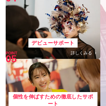
デビューサポート
詳しくみる
POINT
05
個性を伸ばすための徹底したサポ
ート