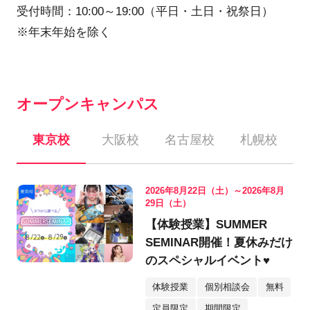
受付時間：10:00～19:00（平日・土日・祝祭日）
※年末年始を除く
オープンキャンパス
東京校
大阪校
名古屋校
札幌校
2026年8月22日（土）～2026年8月
29日（土）
【体験授業】SUMMER
SEMINAR開催！夏休みだけ
のスペシャルイベント♥
体験授業
個別相談会
無料
定員限定
期間限定