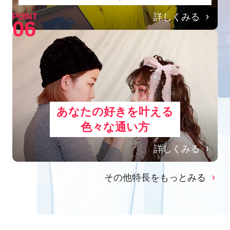
詳しくみる
POINT
06
あなたの好きを叶える
⾊々な通い⽅
詳しくみる
その他特長をもっとみる