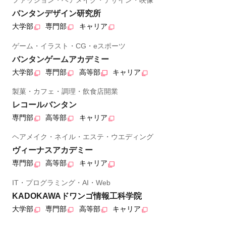
ファッション・ヘアメイク・デザイン・映像
バンタンデザイン研究所
大学部
専門部
キャリア
ゲーム・イラスト・CG・eスポーツ
バンタンゲームアカデミー
大学部
専門部
高等部
キャリア
製菓・カフェ・調理・飲食店開業
レコールバンタン
専門部
高等部
キャリア
ヘアメイク・ネイル・エステ・ウエディング
ヴィーナスアカデミー
専門部
高等部
キャリア
IT・プログラミング・AI・Web
KADOKAWAドワンゴ情報工科学院
大学部
専門部
高等部
キャリア