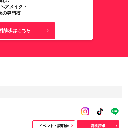
主義の
･ヘアメイク・
像の専門校
料請求はこちら
イベント・説明会
資料請求