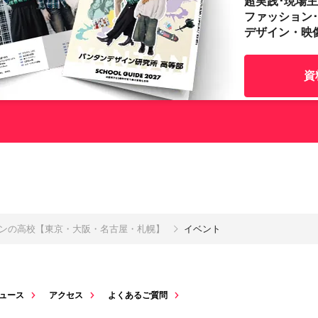
超実践･現場
ファッション
デザイン・映
資
インの高校【東京・大阪・名古屋・札幌】
イベント
ュース
アクセス
よくあるご質問