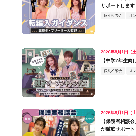
サポートします
個別相談会
オ
2026年8月1日（
【中学2年生向
個別相談会
オ
2026年8月1日（
【保護者相談会
が徹底サポート