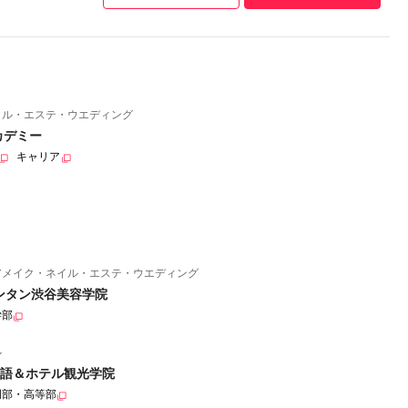
イル・エステ・ウエディング
カデミー
キャリア
アメイク・ネイル・エステ・ウエディング
ンタン渋谷美容学院
学部
ル
語＆ホテル観光学院
門部・高等部