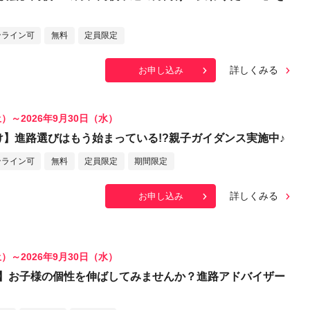
ンライン可
無料
定員限定
詳しくみる
お申し込み
土）～2026年9月30日（水）
け】進路選びはもう始まっている!?親子ガイダンス実施中♪
ンライン可
無料
定員限定
期間限定
詳しくみる
お申し込み
土）～2026年9月30日（水）
】お子様の個性を伸ばしてみませんか？進路アドバイザー