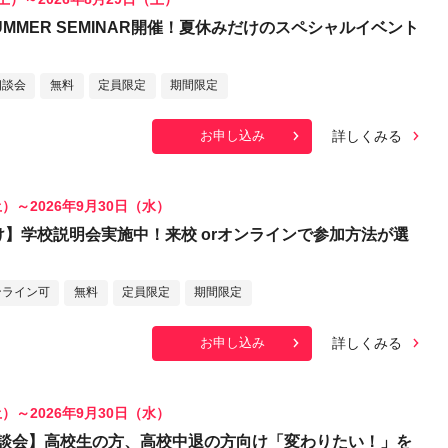
MMER SEMINAR開催！夏休みだけのスペシャルイベント
相談会
無料
定員限定
期間限定
詳しくみる
お申し込み
土）～2026年9月30日（水）
け】学校説明会実施中！来校 orオンラインで参加方法が選
ンライン可
無料
定員限定
期間限定
詳しくみる
お申し込み
土）～2026年9月30日（水）
談会】高校生の方、高校中退の方向け「変わりたい！」を