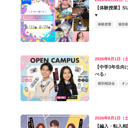
【体験授業】SU
♥
体験授業
個別
2026年8月1日（
【中学3年生向
べる♪
個別相談会
オ
2026年8月1日（
【編入・転入相