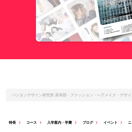
バンタンデザイン研究所 高等部 - ファッション・ヘアメイク・デザ
特長
コース
入学案内・学費
ブログ
イベント
ニ