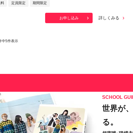
無料
定員限定
期間限定
詳しくみる
お申し込み
件中
5
件表示
SCHOOL GUI
世界が
る。