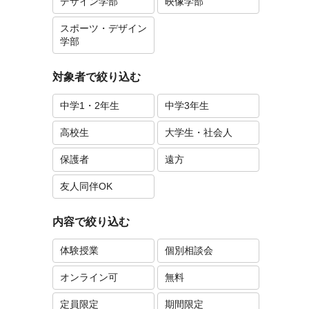
デザイン学部
映像学部
スポーツ・デザイン
学部
対象者で絞り込む
中学1・2年生
中学3年生
高校生
大学生・社会人
保護者
遠方
友人同伴OK
内容で絞り込む
体験授業
個別相談会
オンライン可
無料
定員限定
期間限定