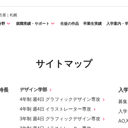
古屋｜札幌
分野
就職実績・サポート
生徒の作品
卒業生実績
入学案内・
サイトマップ
特長
デザイン学部
入
4年制 週4日 グラフィックデザイン専攻
募集
4年制 週4日 イラストレーター専攻
入学
3年制 週4日 グラフィックデザイン専攻
AO