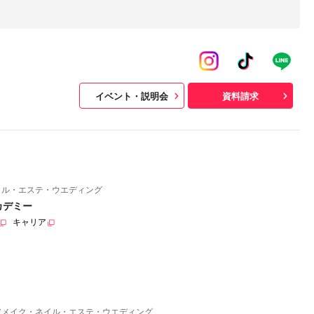
イベント・説明会
資料請求
イル・エステ・ウエディング
カデミー
キャリア
アメイク・ネイル・エステ・ウエディング