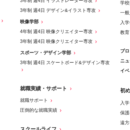
3年制 週4日 イラストレーター専攻
学校
3年制 週4日 デザイン&イラスト専攻
一般
映像学部
入学
4年制 週4日 映像クリエイター専攻
教育
3年制 週4日 映像クリエイター専攻
ブロ
スポーツ・デザイン学部
ニュ
3年制 週4日 スケートボード&デザイン専攻
イベ
就職実績・サポート
初
就職サポート
入学
圧倒的な就職実績
保護
遠方
スクールライフ