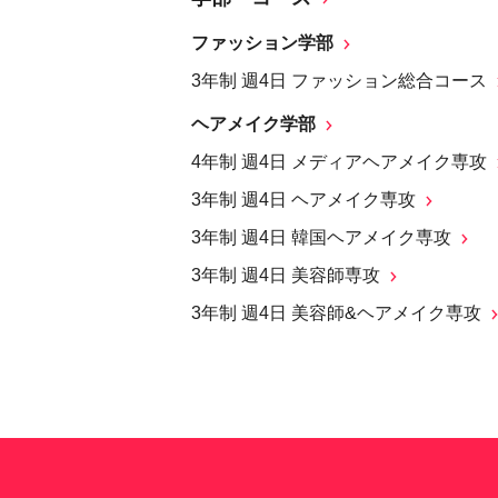
ファッション学部
3年制 週4日 ファッション総合コース
ヘアメイク学部
4年制 週4日 メディアヘアメイク専攻
3年制 週4日 ヘアメイク専攻
3年制 週4日 韓国ヘアメイク専攻
3年制 週4日 美容師専攻
3年制 週4日 美容師&ヘアメイク専攻