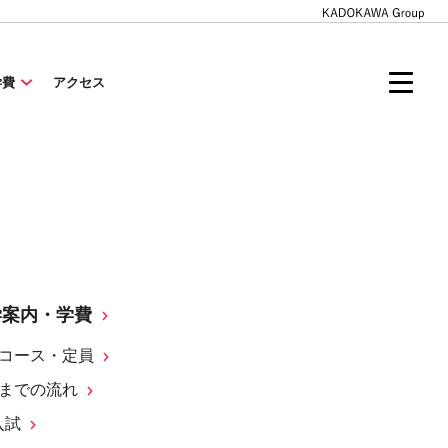
学費
アクセス
学案内・学費
コース・定員
までの流れ
入試