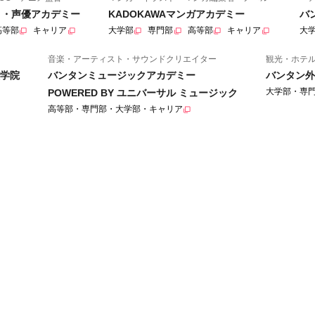
ニメ・声優アカデミー
KADOKAWAマンガアカデミー
バ
高等部
キャリア
大学部
専門部
高等部
キャリア
大
音楽・アーティスト・サウンドクリエイター
観光・ホテ
学院
バンタンミュージックアカデミー
バンタン外
大学部・専
POWERED BY ユニバーサル ミュージック
高等部・専門部・大学部・キャリア