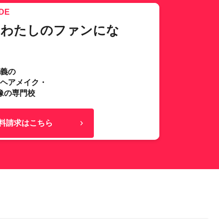
DE
、わたしのファンにな
主義の
･ヘアメイク・
像の専門校
料請求はこちら