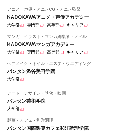
アニメ・声優・アニメCG・アニメ監督
KADOKAWAアニメ・声優アカデミー
大学部
専門部
高等部
キャリア
マンガ・イラスト・マンガ編集者・ノベル
KADOKAWAマンガアカデミー
大学部
専門部
高等部
キャリア
ヘアメイク・ネイル・エステ・ウエディング
バンタン渋谷美容学院
大学部
アート・デザイン・映像・映画
バンタン芸術学院
大学部
製菓・カフェ・和洋調理
バンタン国際製菓カフェ和洋調理学院