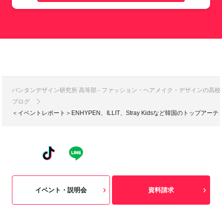
バンタンデザイン研究所 高等部 - ファッション・ヘアメイク・デザインの高
ブログ
＜イベントレポート＞ENHYPEN、ILLIT、Stray Kidsなど韓国のトップアーテ
イベント・説明会
資料請求