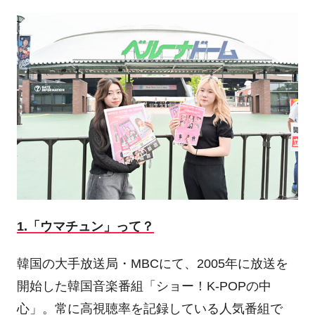
1.「ウマチュン」って？
韓国の大手放送局・MBCにて、2005年に放送を
開始した韓国音楽番組「ショー！K-POPの中
心」。常に高視聴率を記録している人気番組で