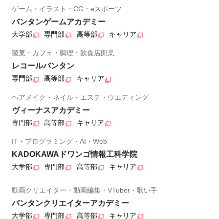
ゲーム・イラスト・CG・eスポーツ
バンタンゲームアカデミー
大学部
専門部
高等部
キャリア
製菓・カフェ・調理・飲食店開業
レコールバンタン
専門部
高等部
キャリア
ヘアメイク・ネイル・エステ・ウエディング
ヴィーナスアカデミー
専門部
高等部
キャリア
IT・プログラミング・AI・Web
KADOKAWAドワンゴ情報工科学院
大学部
専門部
高等部
キャリア
動画クリエイター・動画編集・VTuber・歌い手
バンタンクリエイターアカデミー
大学部
専門部
高等部
キャリア