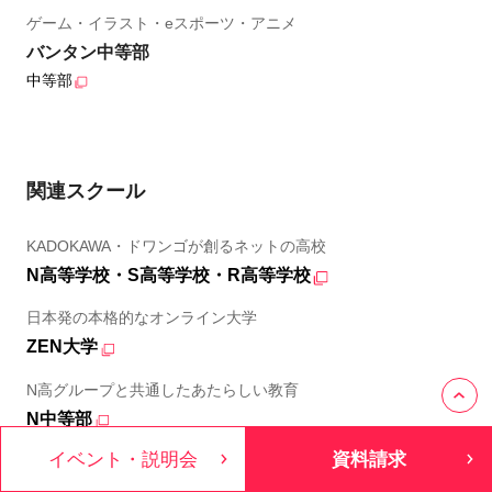
ゲーム・イラスト・eスポーツ・アニメ
バンタン中等部
中等部
関連スクール
KADOKAWA・ドワンゴが創るネットの高校
N高等学校・S高等学校・R高等学校
日本発の本格的なオンライン大学
ZEN大学
N高グループと共通したあたらしい教育
N中等部
イベント・説明会
資料請求
角川ドワンゴ学園が運営する小学生・中学生・高校生向けプロ
グラミング教室