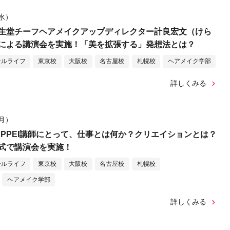
（水）
生堂チーフヘアメイクアップディレクター計良宏文（けら
による講演会を実施！「美を拡張する」発想法とは？
ールライフ
東京校
大阪校
名古屋校
札幌校
ヘアメイク学部
詳しくみる
（月）
EPPEI講師にとって、仕事とは何か？クリエイションとは？
式で講演会を実施！
ールライフ
東京校
大阪校
名古屋校
札幌校
ヘアメイク学部
詳しくみる