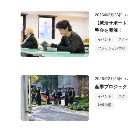
2026年2月26日
【就活サポート
明会を開催！
イベント
スク
ファッション学部
2026年2月25日
産学プロジェク
イベント
スク
映像学部