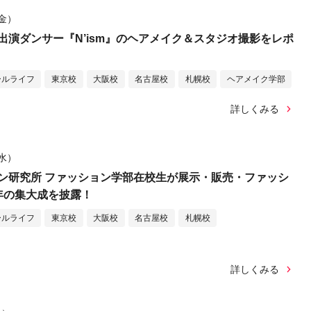
（金）
出演ダンサー『N’ism』のヘアメイク＆スタジオ撮影をレポ
ールライフ
東京校
大阪校
名古屋校
札幌校
ヘアメイク学部
詳しくみる
（水）
ン研究所 ファッション学部在校生が展示・販売・ファッシ
年の集大成を披露！
ールライフ
東京校
大阪校
名古屋校
札幌校
詳しくみる