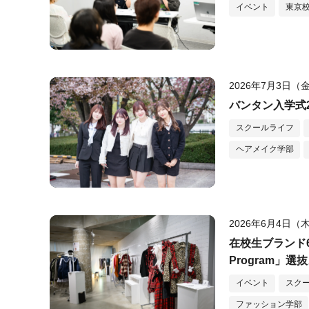
イベント
東京
2026年7月3日（
バンタン入学式
スクールライフ
ヘアメイク学部
2026年6月4日（
在校生ブランド6組
Program」
イベント
スク
ファッション学部