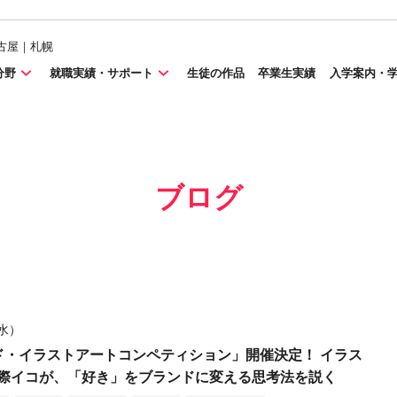
古屋｜札幌
分野
就職実績・サポート
生徒の作品
卒業生実績
入学案内・
ブログ
（水）
ード・イラストアートコンペティション」開催決定！ イラス
際イコが、「好き」をブランドに変える思考法を説く