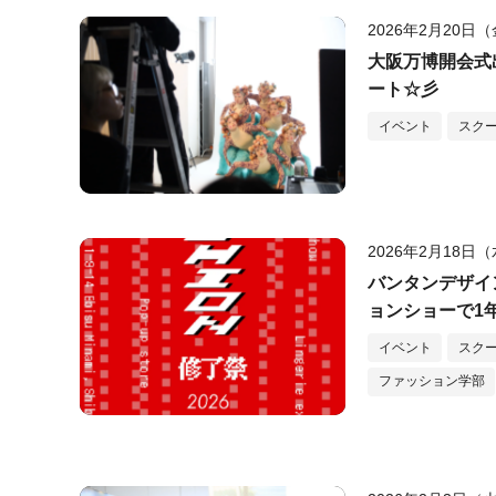
2026年2月20日
大阪万博開会式
ート☆彡
イベント
スク
2026年2月18日
バンタンデザイ
ョンショーで1
イベント
スク
ファッション学部