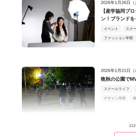
2026年1月26日
【産学協同プロジ
ン！ブランドを
イベント
スク
ファッション学部
2026年1月21日
晩秋の公園でM
スクールライフ
デザイン学部
11