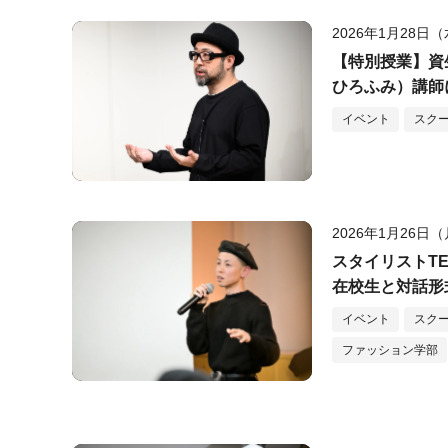
2026年1月28日
【特別授業】資
ひろふみ）講師
イベント
スク
2026年1月26日
スタイリストT
在校生と対話形
イベント
スク
ファッション学部