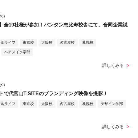
（木）
】全19社様が参加！バンタン恵比寿校舎にて、合同企業説
ールライフ
東京校
大阪校
名古屋校
札幌校
ヘアメイク学部
詳しくみる
（水）
トで代官山T-SITEのブランディング映像を撮影！
ールライフ
東京校
大阪校
名古屋校
札幌校
デザイン学部
詳しくみる