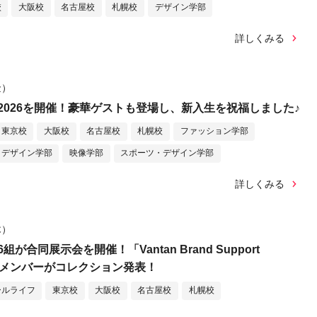
校
大阪校
名古屋校
札幌校
デザイン学部
詳しくみる
金）
2026を開催！豪華ゲストも登場し、新入生を祝福しました♪
東京校
大阪校
名古屋校
札幌校
ファッション学部
デザイン学部
映像学部
スポーツ・デザイン学部
詳しくみる
木）
が合同展示会を開催！「Vantan Brand Support
選抜メンバーがコレクション発表！
ールライフ
東京校
大阪校
名古屋校
札幌校