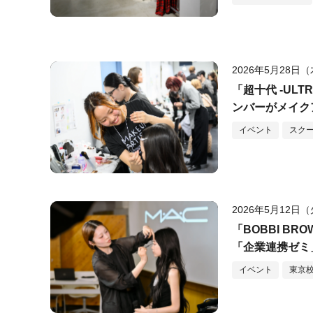
2026年5月28日
「超⼗代 -ULTRA
ンバーがメイク
タレントを担当
イベント
スク
2026年5月12日
「BOBBI B
「企業連携ゼミ
イベント
東京