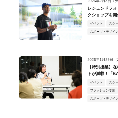
2026年2月3日（
レジェンドフォ
クショップを開
ポイントとは？
イベント
スク
スポーツ・デザイ
2026年1月29日
【特別授業】在
トが満載！「BA
施！
イベント
スク
ファッション学部
スポーツ・デザイ