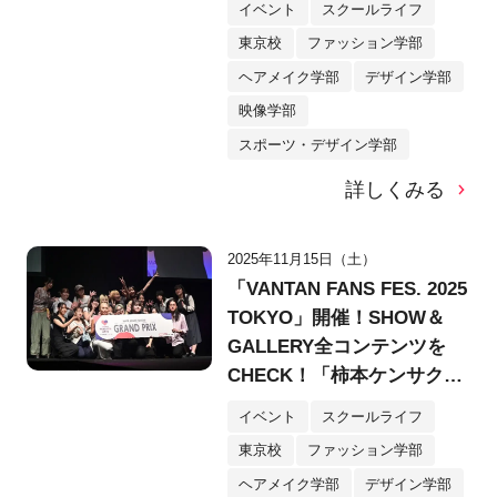
イベント
スクールライフ
東京校
ファッション学部
ヘアメイク学部
デザイン学部
映像学部
スポーツ・デザイン学部
詳しくみる
2025年11月15日（土）
「VANTAN FANS FES. 2025
TOKYO」開催！SHOW＆
GALLERY全コンテンツを
CHECK！「柿本ケンサク
賞」で制作支援金100万円を
イベント
スクールライフ
勝ち取るメンバーは？
東京校
ファッション学部
ヘアメイク学部
デザイン学部