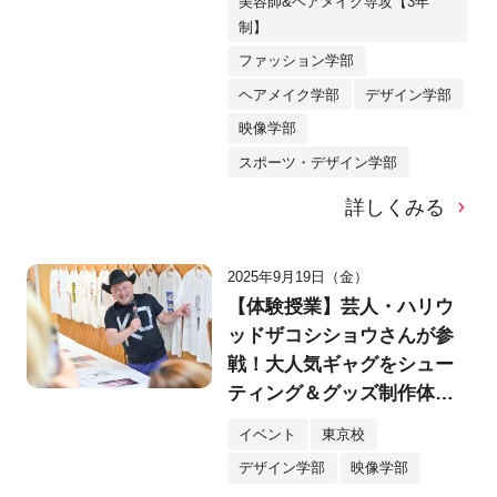
美容師&ヘアメイク専攻【3年
制】
ファッション学部
ヘアメイク学部
デザイン学部
映像学部
スポーツ・デザイン学部
詳しくみる
2025年9月19日（金）
【体験授業】芸人・ハリウ
ッドザコシショウさんが参
戦！大人気ギャグをシュー
ティング＆グッズ制作体験
で「ええやん！」
イベント
東京校
デザイン学部
映像学部