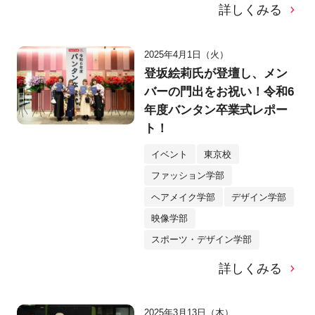
詳しくみる
2025年4月1日（火）
登坂絵莉氏が登壇し、メン
バーの門出をお祝い！令和6
年度バンタン卒業式レポー
ト！
イベント
東京校
ファッション学部
ヘアメイク学部
デザイン学部
映像学部
スポーツ・デザイン学部
詳しくみる
2025年3月13日（木）