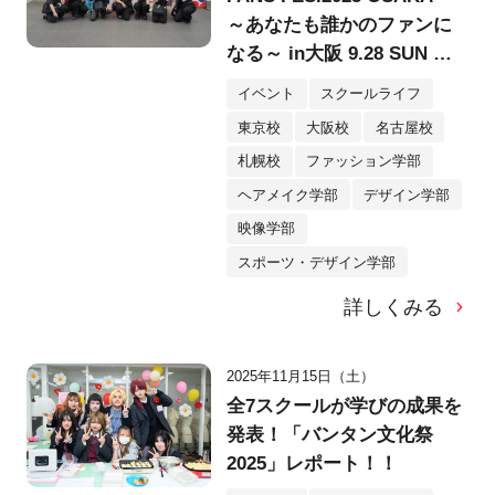
～あなたも誰かのファンに
なる～ in大阪 9.28 SUN @
堂島リバーフォーラム
イベント
スクールライフ
東京校
大阪校
名古屋校
札幌校
ファッション学部
ヘアメイク学部
デザイン学部
映像学部
スポーツ・デザイン学部
詳しくみる
2025年11月15日（土）
全7スクールが学びの成果を
発表！「バンタン文化祭
2025」レポート！！