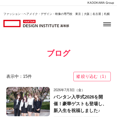
ファッション・ヘアメイク・デザイン・映像の専門校 東京｜大阪｜名古屋｜札幌
ブログ
表示中：
15
件
絞り込む（
1
）
2026年7月3日（金）
バンタン入学式2026を開
催！豪華ゲストも登場し、
新入生を祝福しました♪