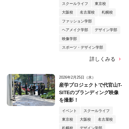
スクールライフ
東京校
大阪校
名古屋校
札幌校
ファッション学部
ヘアメイク学部
デザイン学部
映像学部
スポーツ・デザイン学部
詳しくみる
2026年2月25日（水）
産学プロジェクトで代官山T-
SITEのブランディング映像
を撮影！
イベント
スクールライフ
東京校
大阪校
名古屋校
札幌校
デザイン学部