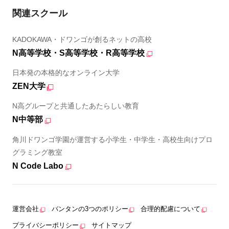
関連スクール
KADOKAWA・ドワンゴが創るネットの高校
N高等学校・S高等学校・R高等学校
日本発の本格的なオンライン大学
ZEN大学
N高グループと共通したあたらしい教育
N中等部
角川ドワンゴ学園が運営する小学生・中学生・高校生向けプロ
グラミング教室
N Code Labo
運営会社
バンタンの3つのポリシー
合理的配慮について
プライバシーポリシー
サイトマップ