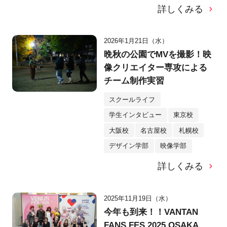
詳しくみる
2026年1月21日（水）
晩秋の公園でMVを撮影！映
像クリエイター専攻による
チーム制作実習
スクールライフ
学生インタビュー
東京校
大阪校
名古屋校
札幌校
デザイン学部
映像学部
詳しくみる
2025年11月19日（水）
今年も到来！！VANTAN
FANS FES.2025 OSAKA