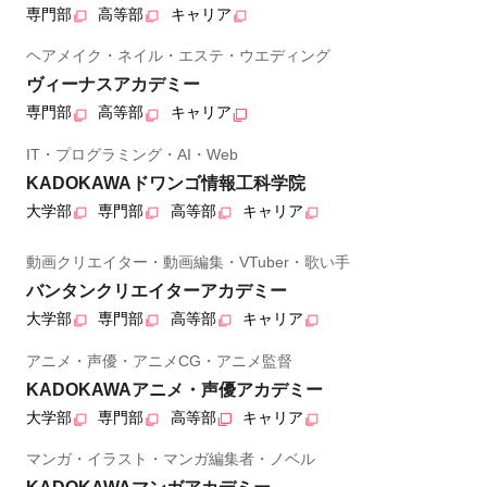
専門部
高等部
キャリア
ヘアメイク・ネイル・エステ・ウエディング
ヴィーナスアカデミー
専門部
高等部
キャリア
IT・プログラミング・AI・Web
KADOKAWAドワンゴ情報工科学院
大学部
専門部
高等部
キャリア
動画クリエイター・動画編集・VTuber・歌い手
バンタンクリエイターアカデミー
大学部
専門部
高等部
キャリア
アニメ・声優・アニメCG・アニメ監督
KADOKAWAアニメ・声優アカデミー
大学部
専門部
高等部
キャリア
マンガ・イラスト・マンガ編集者・ノベル