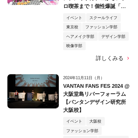
ロ喫茶まで！個性爆誕「バ
ンタン文化祭2024」をレポ
イベント
スクールライフ
ート！
東京校
ファッション学部
ヘアメイク学部
デザイン学部
映像学部
詳しくみる
2024年11月11日（月）
VANTAN FANS FES 2024 @
大阪堂島リバーフォーラム
【バンタンデザイン研究所
大阪校】
イベント
大阪校
ファッション学部