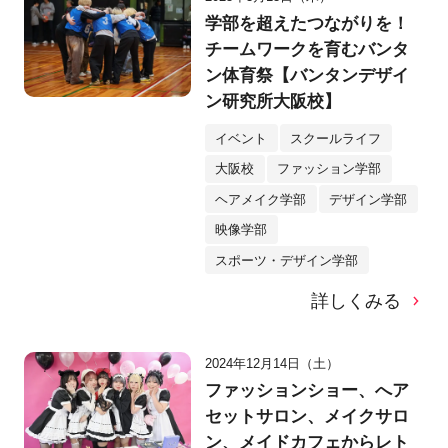
学部を超えたつながりを！
チームワークを育むバンタ
ン体育祭【バンタンデザイ
ン研究所大阪校】
イベント
スクールライフ
大阪校
ファッション学部
ヘアメイク学部
デザイン学部
映像学部
スポーツ・デザイン学部
詳しくみる
2024年12月14日（土）
ファッションショー、へア
セットサロン、メイクサロ
ン、メイドカフェからレト