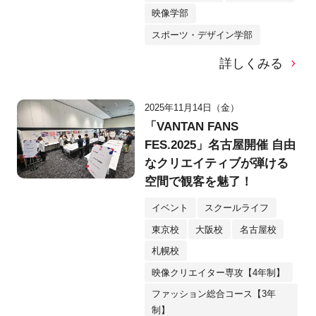
映像学部
スポーツ・デザイン学部
詳しくみる
2025年11月14日（金）
「VANTAN FANS
FES.2025」名古屋開催 自由
なクリエイティブが弾ける
空間で観客を魅了！
イベント
スクールライフ
東京校
大阪校
名古屋校
札幌校
映像クリエイター専攻【4年制】
ファッション総合コース【3年
制】