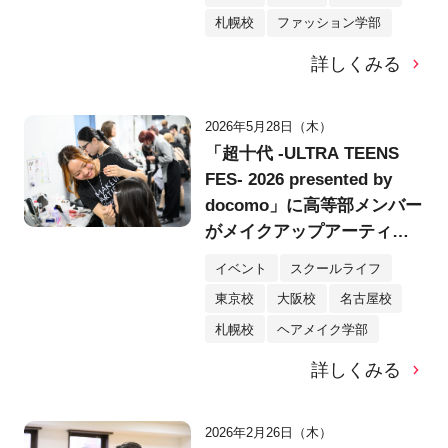
札幌校
ファッション学部
詳しくみる
2026年5月28日（木）
「超⼗代 -ULTRA TEENS
FES- 2026 presented by
docomo」に高等部メンバー
がメイクアップアーティス
トとして参加！人気インフ
イベント
スクールライフ
ルエンサー・タレントを担
東京校
大阪校
名古屋校
当！
札幌校
ヘアメイク学部
詳しくみる
2026年2月26日（木）