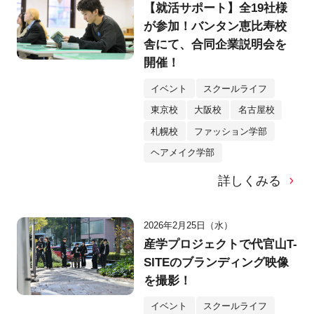
【就活サポート】全19社様
が参加！バンタン恵比寿校
舎にて、合同企業説明会を
開催！
イベント
スクールライフ
東京校
大阪校
名古屋校
札幌校
ファッション学部
ヘアメイク学部
詳しくみる
2026年2月25日（水）
産学プロジェクトで代官山T-
SITEのブランディング映像
を撮影！
イベント
スクールライフ