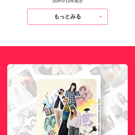
35件中
15
件表示
もっとみる