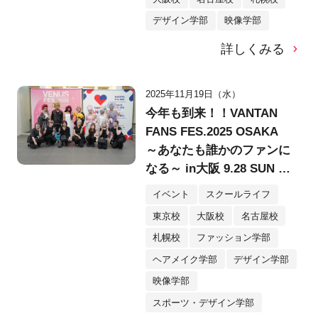
デザイン学部
映像学部
詳しくみる
2025年11月19日（水）
今年も到来！！VANTAN
FANS FES.2025 OSAKA
～あなたも誰かのファンに
なる～ in大阪 9.28 SUN @
堂島リバーフォーラム
イベント
スクールライフ
東京校
大阪校
名古屋校
札幌校
ファッション学部
ヘアメイク学部
デザイン学部
映像学部
スポーツ・デザイン学部