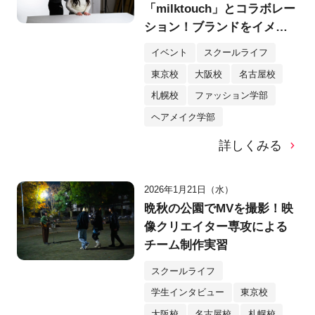
「milktouch」とコラボレー
ション！ブランドをイメー
ジしたヘア＆メイク作品を
イベント
スクールライフ
シューティング！
東京校
大阪校
名古屋校
札幌校
ファッション学部
ヘアメイク学部
詳しくみる
2026年1月21日（水）
晩秋の公園でMVを撮影！映
像クリエイター専攻による
チーム制作実習
スクールライフ
学生インタビュー
東京校
大阪校
名古屋校
札幌校