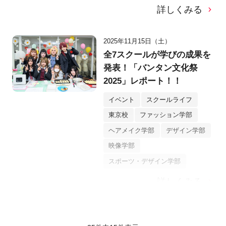
詳しくみる
2025年11月15日（土）
全7スクールが学びの成果を
発表！「バンタン文化祭
2025」レポート！！
イベント
スクールライフ
東京校
ファッション学部
ヘアメイク学部
デザイン学部
映像学部
スポーツ・デザイン学部
詳しくみる