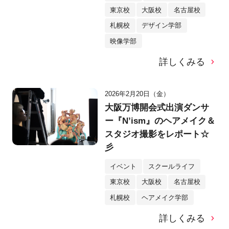
東京校
大阪校
名古屋校
札幌校
デザイン学部
映像学部
詳しくみる
2026年2月20日（金）
大阪万博開会式出演ダンサ
ー『N’ism』のヘアメイク＆
スタジオ撮影をレポート☆
彡
イベント
スクールライフ
東京校
大阪校
名古屋校
札幌校
ヘアメイク学部
詳しくみる