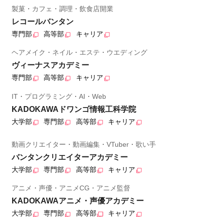
製菓・カフェ・調理・飲食店開業
レコールバンタン
専門部
高等部
キャリア
ヘアメイク・ネイル・エステ・ウエディング
ヴィーナスアカデミー
専門部
高等部
キャリア
IT・プログラミング・AI・Web
KADOKAWAドワンゴ情報工科学院
大学部
専門部
高等部
キャリア
動画クリエイター・動画編集・VTuber・歌い手
バンタンクリエイターアカデミー
大学部
専門部
高等部
キャリア
アニメ・声優・アニメCG・アニメ監督
KADOKAWAアニメ・声優アカデミー
大学部
専門部
高等部
キャリア