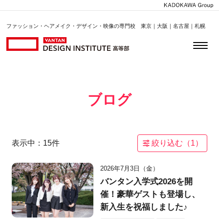
ファッション・ヘアメイク・デザイン・映像の専門校 東京｜大阪｜名古屋｜札幌
ブログ
表示中：
15
件
絞り込む（
1
）
2026年7月3日（金）
バンタン入学式2026を開
催！豪華ゲストも登場し、
新入生を祝福しました♪