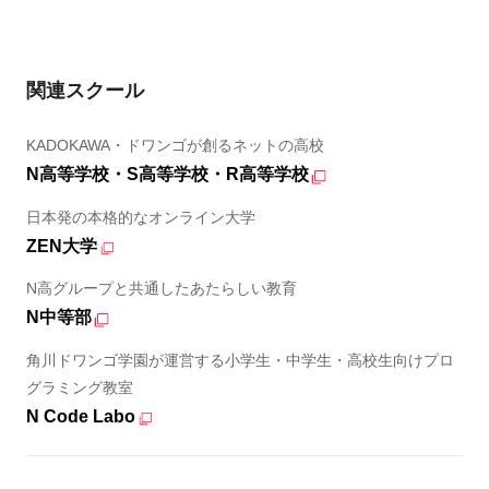
関連スクール
KADOKAWA・ドワンゴが創るネットの高校
N高等学校・S高等学校・R高等学校
日本発の本格的なオンライン大学
ZEN大学
N高グループと共通したあたらしい教育
N中等部
角川ドワンゴ学園が運営する小学生・中学生・高校生向けプロ
グラミング教室
N Code Labo