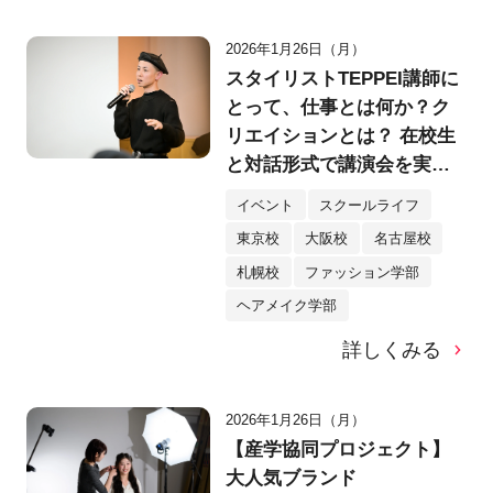
2026年1月26日（月）
スタイリストTEPPEI講師に
とって、仕事とは何か？ク
リエイションとは？ 在校生
と対話形式で講演会を実
施！
イベント
スクールライフ
東京校
大阪校
名古屋校
札幌校
ファッション学部
ヘアメイク学部
詳しくみる
2026年1月26日（月）
【産学協同プロジェクト】
大人気ブランド