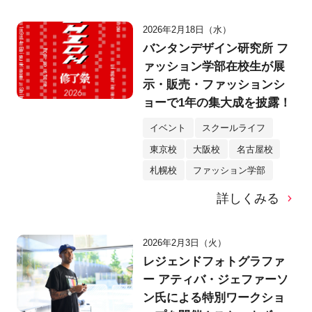
2026年2月18日（水）
バンタンデザイン研究所 フ
ァッション学部在校生が展
示・販売・ファッションシ
ョーで1年の集大成を披露！
イベント
スクールライフ
東京校
大阪校
名古屋校
札幌校
ファッション学部
詳しくみる
2026年2月3日（火）
レジェンドフォトグラファ
ー アティバ・ジェファーソ
ン氏による特別ワークショ