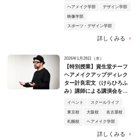
ヘアメイク学部
デザイン学部
映像学部
スポーツ・デザイン学部
詳しくみる
2026年1月28日（水）
【特別授業】資生堂チーフ
ヘアメイクアップディレク
ター計良宏文（けらひろふ
み）講師による講演会を実
施！「美を拡張する」発想
イベント
スクールライフ
法とは？
東京校
大阪校
名古屋校
札幌校
ヘアメイク学部
詳しくみる