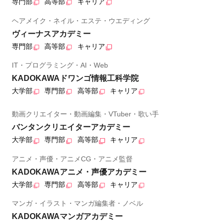
専門部
高等部
キャリア
ヘアメイク・ネイル・エステ・ウエディング
ヴィーナスアカデミー
専門部
高等部
キャリア
IT・プログラミング・AI・Web
KADOKAWAドワンゴ情報工科学院
大学部
専門部
高等部
キャリア
動画クリエイター・動画編集・VTuber・歌い手
バンタンクリエイターアカデミー
大学部
専門部
高等部
キャリア
アニメ・声優・アニメCG・アニメ監督
KADOKAWAアニメ・声優アカデミー
大学部
専門部
高等部
キャリア
マンガ・イラスト・マンガ編集者・ノベル
KADOKAWAマンガアカデミー