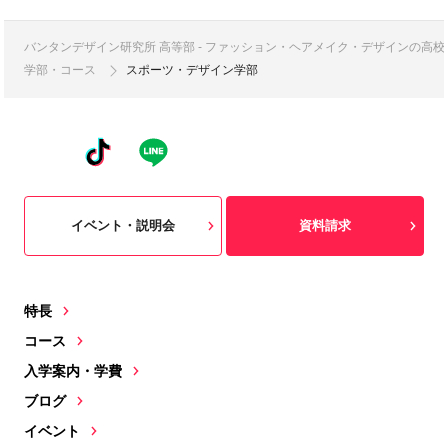
バンタンデザイン研究所 高等部 - ファッション・ヘアメイク・デザインの高
学部・コース
スポーツ・デザイン学部
イベント・説明会
資料請求
特長
コース
入学案内・学費
ブログ
イベント