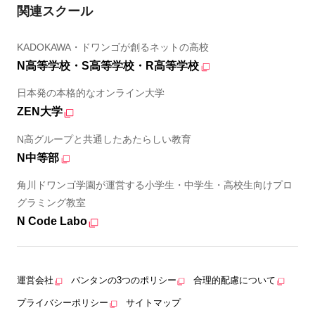
関連スクール
KADOKAWA・ドワンゴが創るネットの高校
N高等学校・S高等学校・R高等学校
日本発の本格的なオンライン大学
ZEN大学
N高グループと共通したあたらしい教育
N中等部
角川ドワンゴ学園が運営する小学生・中学生・高校生向けプロ
グラミング教室
N Code Labo
運営会社
バンタンの3つのポリシー
合理的配慮について
プライバシーポリシー
サイトマップ