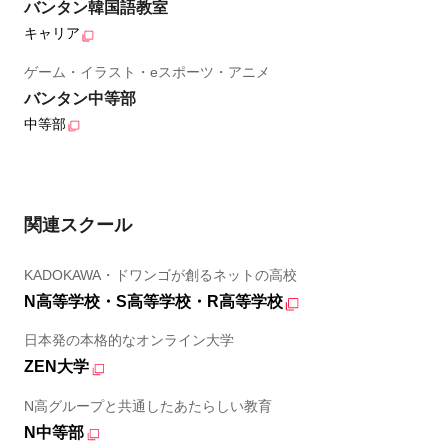
バンタン韓国語教室
キャリア
ゲーム・イラスト・eスポーツ・アニメ
バンタン中等部
中等部
関連スクール
KADOKAWA・ドワンゴが創るネットの高校
N高等学校・S高等学校・R高等学校
日本発の本格的なオンライン大学
ZEN大学
N高グループと共通したあたらしい教育
N中等部