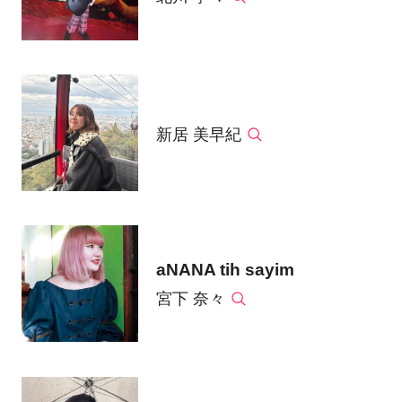
新居 美早紀
aNANA tih sayim
宮下 奈々