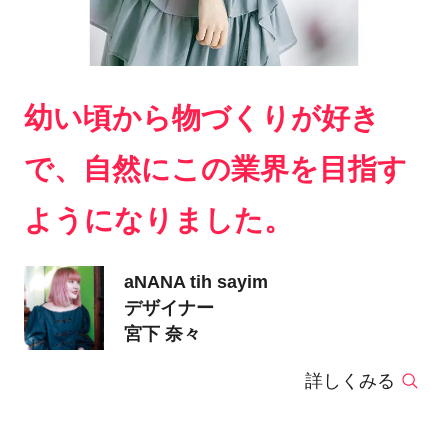
幼い頃から物づくりが好き
で、自然にこの業界を目指す
ようになりました。
aNANA tih sayim
デザイナー
宮下 奈々
詳しくみる