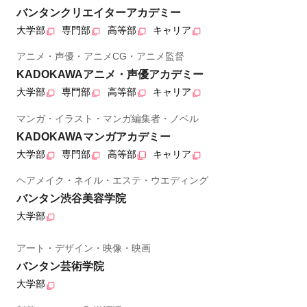
バンタンクリエイターアカデミー
大学部
専門部
高等部
キャリア
アニメ・声優・アニメCG・アニメ監督
KADOKAWAアニメ・声優アカデミー
大学部
専門部
高等部
キャリア
マンガ・イラスト・マンガ編集者・ノベル
KADOKAWAマンガアカデミー
大学部
専門部
高等部
キャリア
ヘアメイク・ネイル・エステ・ウエディング
バンタン渋谷美容学院
大学部
アート・デザイン・映像・映画
バンタン芸術学院
大学部