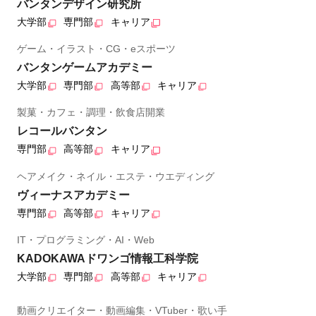
バンタンデザイン研究所
大学部
専門部
キャリア
ゲーム・イラスト・CG・eスポーツ
バンタンゲームアカデミー
大学部
専門部
高等部
キャリア
製菓・カフェ・調理・飲食店開業
レコールバンタン
専門部
高等部
キャリア
ヘアメイク・ネイル・エステ・ウエディング
ヴィーナスアカデミー
専門部
高等部
キャリア
IT・プログラミング・AI・Web
KADOKAWAドワンゴ情報工科学院
大学部
専門部
高等部
キャリア
動画クリエイター・動画編集・VTuber・歌い手