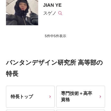
JIAN YE
スゲノ
5件中
5
件表示
バンタンデザイン研究所 高等部の
特長
専門技術＋高卒
特長トップ
資格