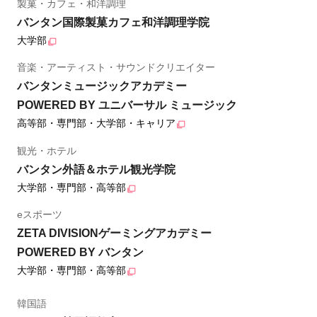
製菓・カフェ・和洋調理
バンタン国際製菓カフェ和洋調理学院
大学部
音楽・アーティスト・サウンドクリエイター
バンタンミュージックアカデミー
POWERED BY ユニバーサル ミュージック
高等部・専門部・大学部・キャリア
観光・ホテル
バンタン外語＆ホテル観光学院
大学部・専門部・高等部
eスポーツ
ZETA DIVISIONゲーミングアカデミー
POWERED BY バンタン
大学部・専門部・高等部
韓国語