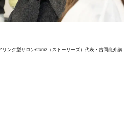
ング型サロンstoriiz（ストーリーズ）代表・吉岡龍介講