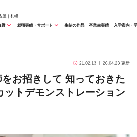
古屋｜札幌
分野
就職実績・サポート
生徒の作品
卒業生実績
入学案内・
21.02.13
26.04.23 更新
介講師をお招きして 知っておきた
カットデモンストレーション