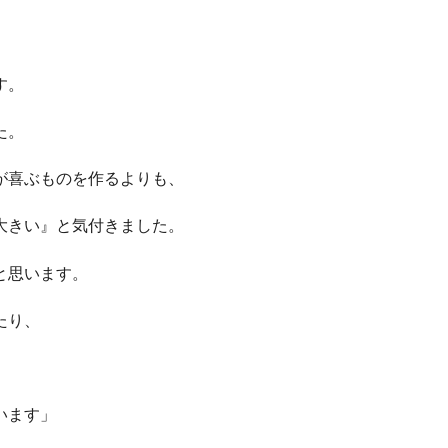
す。
た。
が喜ぶものを作るよりも、
大きい』
と気付きました。
と思います。
たり、
います」