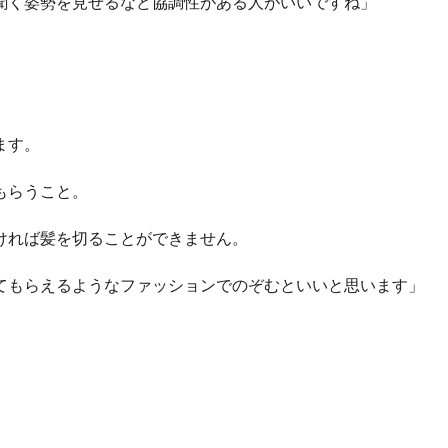
聞く姿勢を見せるなど協調性がある人がいいですね」
ます。
もらうこと。
ければ髪を切ることができません。
てもらえるようなファッションでのぞむといいと思います」