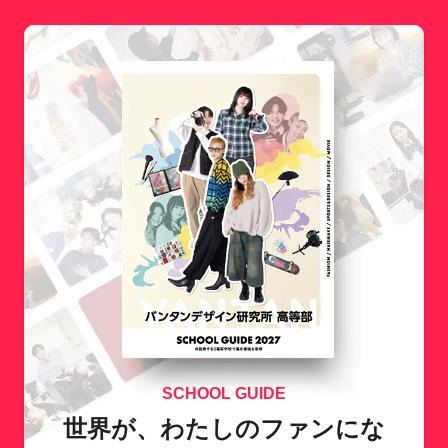
SCHOOL GUIDE
世界が、わたしのファンにな