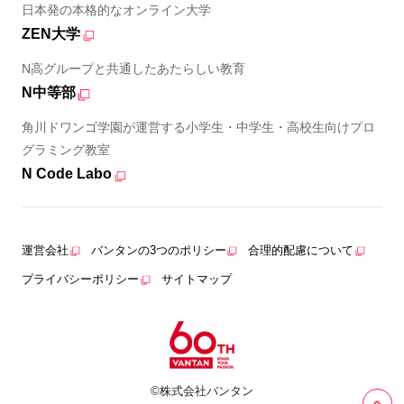
日本発の本格的なオンライン大学
ZEN大学
N高グループと共通したあたらしい教育
N中等部
角川ドワンゴ学園が運営する小学生・中学生・高校生向けプロ
グラミング教室
N Code Labo
運営会社
バンタンの3つのポリシー
合理的配慮について
プライバシーポリシー
サイトマップ
©株式会社バンタン