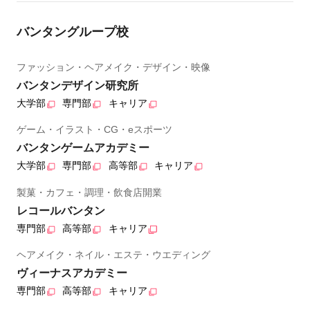
バンタングループ校
ファッション・ヘアメイク・デザイン・映像
バンタンデザイン研究所
大学部
専門部
キャリア
ゲーム・イラスト・CG・eスポーツ
バンタンゲームアカデミー
大学部
専門部
高等部
キャリア
製菓・カフェ・調理・飲食店開業
レコールバンタン
専門部
高等部
キャリア
ヘアメイク・ネイル・エステ・ウエディング
ヴィーナスアカデミー
専門部
高等部
キャリア