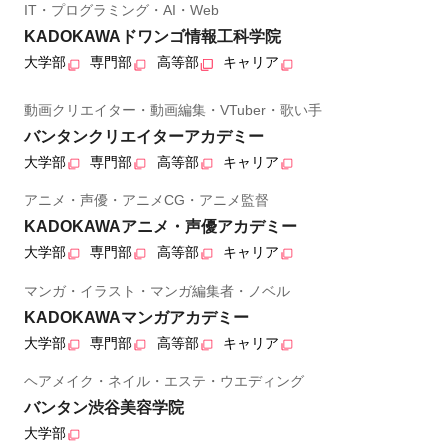
IT・プログラミング・AI・Web
KADOKAWAドワンゴ情報工科学院
大学部
専門部
高等部
キャリア
動画クリエイター・動画編集・VTuber・歌い手
バンタンクリエイターアカデミー
大学部
専門部
高等部
キャリア
アニメ・声優・アニメCG・アニメ監督
KADOKAWAアニメ・声優アカデミー
大学部
専門部
高等部
キャリア
マンガ・イラスト・マンガ編集者・ノベル
KADOKAWAマンガアカデミー
大学部
専門部
高等部
キャリア
ヘアメイク・ネイル・エステ・ウエディング
バンタン渋谷美容学院
大学部