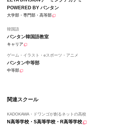
POWERED BY バンタン
大学部・専門部・高等部
韓国語
バンタン韓国語教室
キャリア
ゲーム・イラスト・eスポーツ・アニメ
バンタン中等部
中等部
関連スクール
KADOKAWA・ドワンゴが創るネットの高校
N高等学校・S高等学校・R高等学校