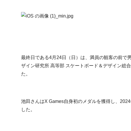
最終日である4月24日（日）は、満員の観客の前で
ザイン研究所 高等部 スケートボード＆デザイン総
た。
池田さんはX Games自身初のメダルを獲得し、2
した。