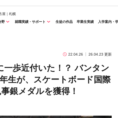
古屋｜札幌
分野
就職実績・サポート
生徒の作品
卒業生実績
入学案内・
22.04.26
26.04.23 更新
に一歩近付いた！？ バンタン
１年生が、スケートボード国際
て見事銀メダルを獲得！