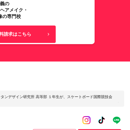
主義の
･ヘアメイク・
像の専門校
料請求はこちら
タンデザイン研究所 高等部 １年生が、スケートボード国際競技会