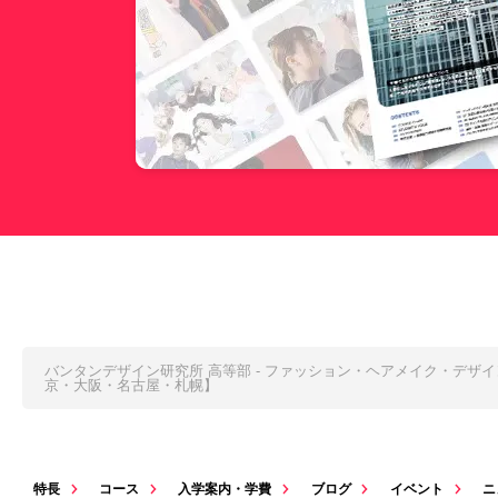
バンタンデザイン研究所 高等部 - ファッション・ヘアメイク・デザ
京・大阪・名古屋・札幌】
特長
コース
入学案内・学費
ブログ
イベント
ニ