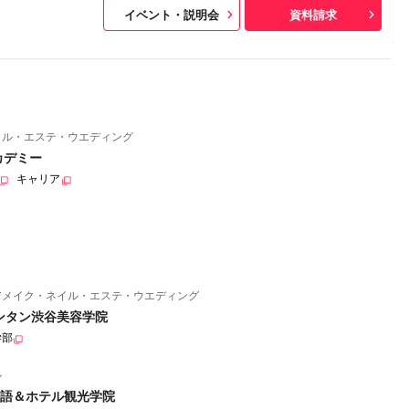
イベント・説明会
資料請求
イル・エステ・ウエディング
カデミー
キャリア
アメイク・ネイル・エステ・ウエディング
ンタン渋谷美容学院
学部
ル
語＆ホテル観光学院