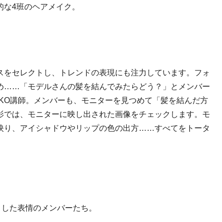
的な4班のヘアメイク。
スをセレクトし、トレンドの表現にも注力しています。フォ
め……「モデルさんの髪を結んでみたらどう？」とメンバー
IKO講師。メンバーも、モニターを見つめて「髪を結んだ方
影では、モニターに映し出された画像をチェックします。モ
映り、アイシャドウやリップの色の出方……すべてをトータ
とした表情のメンバーたち。