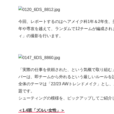
今回、レポートするのはヘアメイク科1年＆2年生、
年や専攻を越えて、ランダムで12チームが編成さ
ィ」の撮影を行います。
「実際の仕事を依頼された、という気概で取り組む
バーは、即チームから外れるという厳しいルールを
全体のテーマは「22/23 AWトレンドメイク」と
題です。
シューティングの模様を、ピックアップしてご紹介
＜1.4班「ズルい女性」＞