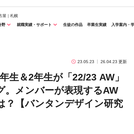
古屋｜札幌
分野
就職実績・サポート
生徒の作品
卒業生実績
入学案内・
23.05.23
26.04.23 更新
生＆2年生が「22/23 AW」
グ。メンバーが表現するAW
は？【バンタンデザイン研究