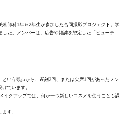
美容師科1年＆2年生が参加した合同撮影プロジェクト。学
れました。メンバーは、広告や雑誌を想定した「ビューテ
」という観点から、遅刻2回、または欠席1回があったメン
設けています。
し、メイクアップでは、何か一つ新しいコスメを使うことも課
します。