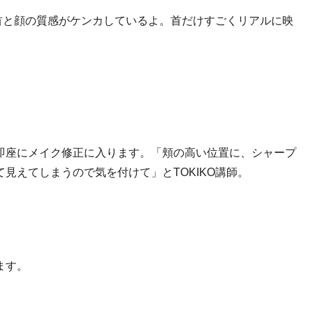
？首と顔の質感がケンカしているよ。首だけすごくリアルに映
即座にメイク修正に入ります。「頬の高い位置に、シャープ
見えてしまうので気を付けて」とTOKIKO講師。
ます。