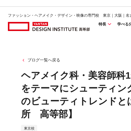
ファッション・ヘアメイク・デザイン・映像の専門校 東京｜大阪｜名
特長
学べる
ブログ一覧へ戻る
ヘアメイク科・美容師科1年
をテーマにシューティン
のビューティトレンドと
所 高等部】
東京校