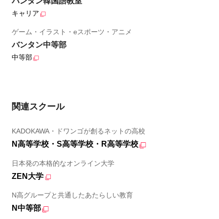
バンタン韓国語教室
キャリア
ゲーム・イラスト・eスポーツ・アニメ
バンタン中等部
中等部
関連スクール
KADOKAWA・ドワンゴが創るネットの高校
N高等学校・S高等学校・R高等学校
日本発の本格的なオンライン大学
ZEN大学
N高グループと共通したあたらしい教育
N中等部