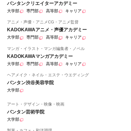
バンタンクリエイターアカデミー
大学部
専門部
高等部
キャリア
アニメ・声優・アニメCG・アニメ監督
KADOKAWAアニメ・声優アカデミー
大学部
専門部
高等部
キャリア
マンガ・イラスト・マンガ編集者・ノベル
KADOKAWAマンガアカデミー
大学部
専門部
高等部
キャリア
ヘアメイク・ネイル・エステ・ウエディング
バンタン渋谷美容学院
大学部
アート・デザイン・映像・映画
バンタン芸術学院
大学部
製菓・カフェ・和洋調理