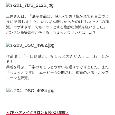
三井さんは、「展示作品は、TikTokで切り抜かれても目立つよ
うに意識しました。いちばん難しかったのは“ちょっと”の加
減。ウザすぎず、でもイラッとする絶妙な加減を狙いました」
バンタン高等部生が考える、ちょっとウザいとは……？
作品名：「一口頂戴が、ちょっと大きい人」……わ、分か
る！！
共感を呼ぶ、日常のちょっとウザいを選りすぐりました。また
「ちょっとウザい」ムービーも公開され、鑑賞のお供・ポップ
コーンも販売。
＜7F ヘアメイクサロン＆お化け屋敷＞