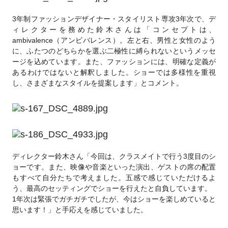
3年制ファッションデザイナー・スタイリスト専攻3年次で、デ
ィレクターを務めた鈴木さんは「コンセプトは、
ambivalence（アンビバレンス）。左と右、男性と女性のよう
に、ふたつのどちらかを選ぶ二極性に縛られないというメッセ
ージを込めています。また、ファッションには、明確な定義が
あるわけではないと解釈しました。ショーでは多様性を重視
し、さまざまなスタイルを提案します」とコメント。
ディレクター鈴木さん「今回は、クラスメイトで行う3度目のシ
ョーです。また、映像や音楽といった演出、ゲストの席の配置
もすべて自分たちで考えました。五感で感じていただけるよ
う、最高のセッティングでショーを行えたと自負しています。
1年次は緊張でガチガチでしたが、今はショーを楽しめていると
思います！」と手応えを感じていました。