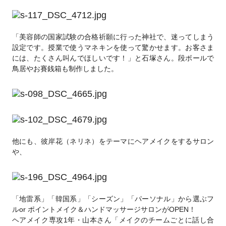
「美容師の国家試験の合格祈願に行った神社で、迷ってしまう
設定です。授業で使うマネキンを使って驚かせます。お客さま
には、たくさん叫んでほしいです！」と石塚さん。段ボールで
鳥居やお賽銭箱も制作しました。
他にも、彼岸花（ネリネ）をテーマにヘアメイクをするサロン
や、
「地雷系」「韓国系」「シーズン」「パーソナル」から選ぶフ
ルor ポイントメイク＆ハンドマッサージサロンがOPEN！
ヘアメイク専攻1年・山本さん「メイクのチームごとに話し合