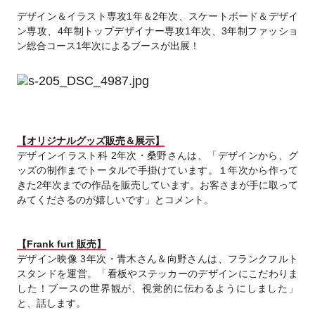
デザイン＆イラスト専攻1年＆2年次、スケートボード＆デザイ
ン専攻、4年制トップデザイナー専攻1年次、3年制ファッショ
ン総合コース1年次によるブースが出展！
【オリジナルグッズ販売＆展示】
デザインイラスト科 2年次・桑野さんは、「デザインから、グ
ッズの制作までトータルで手掛けています。１年次から作って
きた2年次までの作品を販売しています。お客さまが手に取って
みてくださるのが嬉しいです」とコメント。
【Frank furt 販売】
デザイン映像 3年次・青木さん＆向野さんは、フランクフルト
スタンドを運営。「看板やステッカーのデザインにこだわりま
した！ブースの世界観が、視覚的に伝わるようにしました」
と、話します。