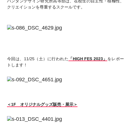
バンタンデザイン研究所高等部は、在校生の自主性・積極性、
クリエイションを尊重するスクールです。
今回は、11/25（土）に行われた
「HIGH FES 2023」
をレポー
トします！
＜1F オリジナルグッズ販売・展示＞