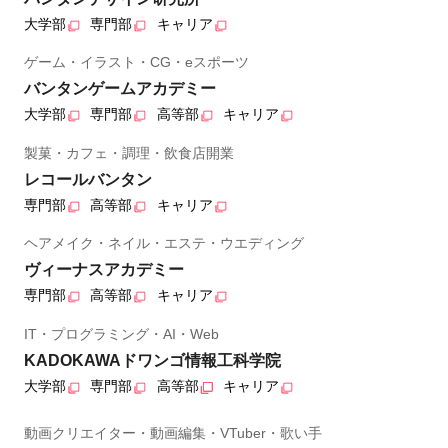
大学部
専門部
キャリア
ゲーム・イラスト・CG・eスポーツ
バンタンゲームアカデミー
大学部
専門部
高等部
キャリア
製菓・カフェ・調理・飲食店開業
レコールバンタン
専門部
高等部
キャリア
ヘアメイク・ネイル・エステ・ウエディング
ヴィーナスアカデミー
専門部
高等部
キャリア
IT・プログラミング・AI・Web
KADOKAWAドワンゴ情報工科学院
大学部
専門部
高等部
キャリア
動画クリエイター・動画編集・VTuber・歌い手