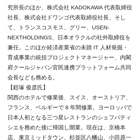
究所長のほか、株式会社 KADOKAWA 代表取締役
社長、株式会社ドワンゴ代表取締役社長、そし
て、トランスコスモス、グリー、USEN-
NEXTHOLDINGS、日本オラクルの社外取締役を
兼任。このほか経済産業省の未踏 IT 人材発掘・
育成事業の統括プロジェクトマネージャー、内閣
府クールジャパン官民連携プラットフォーム共同
会長なども務める。
【鎧塚 俊彦氏】
関西のホテルで修業後、スイス、オーストリア、
フランス、ベルギーで 8 年間修業。ヨーロッパで
日本人初となる三つ星レストランのシェフパティ
シエを務めた後に帰国し開業。現在は、京橋本
店、東京ミッドタウン、杉並区⼋幡山、小田原一