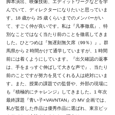
脚本演出、映像技術、エディットワークなどを学
んでいて、ディレクターになりたいと思っていま
す。18 歳から 25 歳くらいまでのメンバーがい
て、すごく仲が良いです。私は『凡事徹底』、特
別なことではなく当たり前のことを徹底してきま
した。ひとつめは『無遅刻無欠席（99％）』。群
馬県から 2 時間かけて通学していますが、1 時間
前には着くようにしています。『出欠確認の返事
は、手をまっすぐ伸ばして大きな声で』、当たり
前のことですが努力を見てくれる人は絶対にいま
す。また、授業の課題での監督や、外部の現場に
も『積極的にチャレンジ』してきました。1 年次
最終課題『青い子×VAVNTAN』の MV 企画では、
私が監督した作品は優秀作品に選ばれ、東京ビッ