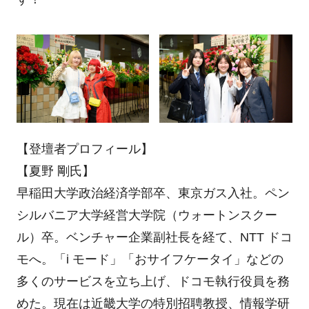
【登壇者プロフィール】
【夏野 剛氏】
早稲田大学政治経済学部卒、東京ガス入社。ペン
シルバニア大学経営大学院（ウォートンスクー
ル）卒。ベンチャー企業副社長を経て、NTT ドコ
モへ。「i モード」「おサイフケータイ」などの
多くのサービスを立ち上げ、ドコモ執行役員を務
めた。現在は近畿大学の特別招聘教授、情報学研