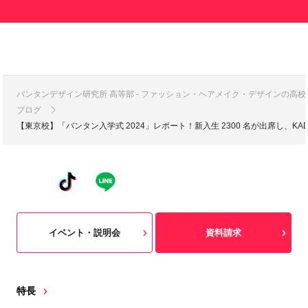
バンタンデザイン研究所 高等部 - ファッション・ヘアメイク・デザインの高
ブログ
【東京校】「バンタン入学式 2024」レポート！新入生 2300 名が出席し、KAD
イベント・説明会
資料請求
特長