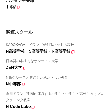
バンタン中等部
中等部
関連スクール
KADOKAWA・ドワンゴが創るネットの高校
N高等学校・S高等学校・R高等学校
日本発の本格的なオンライン大学
ZEN大学
N高グループと共通したあたらしい教育
N中等部
角川ドワンゴ学園が運営する小学生・中学生・高校生向けプロ
グラミング教室
N Code Labo