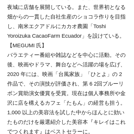
夜城に店舗を展開している。また、世界初となる
畑からの一貫した自社生産のショコラ作りを目指
し、南⽶エクアドルにカカオ農園「Toshi
Yoroizuka CacaoFarm Ecuador」を設けている。
【MEGUMI 氏】
バラエティー番組や雑誌などを中心に活動。その
後、映画やドラマ、舞台などへ活躍の場を広げ、
2020 年には、映画「台風家族」「ひとよ」の 2
作品で、その演技が評価され、第 6 2回ブルーリ
ボン賞助演女優賞を受賞。現在は個人事務所や金
沢に店を構えるカフェ「たもん」の経営も担う。
1,000 以上の美容法を試した中からほんとに効い
たものだけを厳選紹介した美容本『キレイはこれ
でつくれます』はベストセラーに。