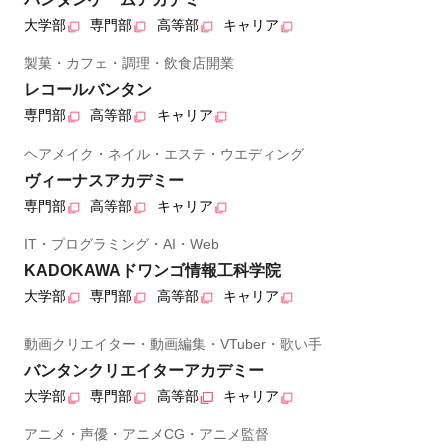
大学部
専門部
高等部
キャリア
製菓・カフェ・調理・飲食店開業
レコールバンタン
専門部
高等部
キャリア
ヘアメイク・ネイル・エステ・ウエディング
ヴィーナスアカデミー
専門部
高等部
キャリア
IT・プログラミング・AI・Web
KADOKAWAドワンゴ情報工科学院
大学部
専門部
高等部
キャリア
動画クリエイター・動画編集・VTuber・歌い手
バンタンクリエイターアカデミー
大学部
専門部
高等部
キャリア
アニメ・声優・アニメCG・アニメ監督