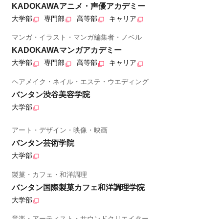
KADOKAWAアニメ・声優アカデミー
大学部
専門部
高等部
キャリア
マンガ・イラスト・マンガ編集者・ノベル
KADOKAWAマンガアカデミー
大学部
専門部
高等部
キャリア
ヘアメイク・ネイル・エステ・ウエディング
バンタン渋谷美容学院
大学部
アート・デザイン・映像・映画
バンタン芸術学院
大学部
製菓・カフェ・和洋調理
バンタン国際製菓カフェ和洋調理学院
大学部
音楽・アーティスト・サウンドクリエイター