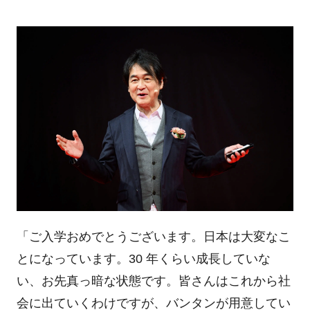
「ご入学おめでとうございます。日本は大変なこ
とになっています。30 年くらい成長していな
い、お先真っ暗な状態です。皆さんはこれから社
会に出ていくわけですが、バンタンが用意してい