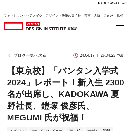
ファッション・ヘアメイク・デザイン・映像の専門校 東京｜大阪｜名古屋｜札幌
ブログ一覧へ戻る
24.04.17
26.04.23 更新
【東京校】「バンタン入学式
2024」レポート！新入生 2300
名が出席し、KADOKAWA 夏
野社長、鎧塚 俊彦氏、
MEGUMI 氏が祝福！
イベント
学生インタビュー
東京校
デザイン学部