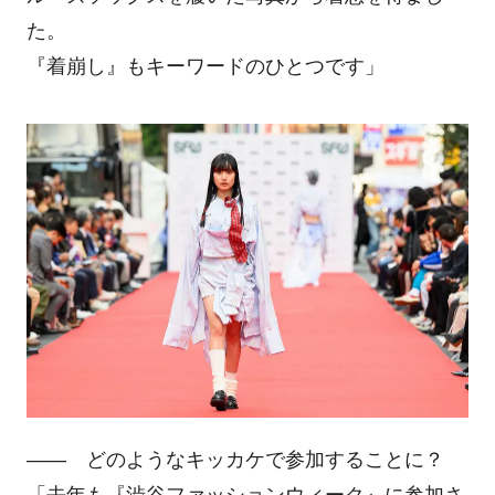
た。
『着崩し』もキーワードのひとつです」
―― どのようなキッカケで参加することに？
「去年も『渋谷ファッションウィーク』に参加さ