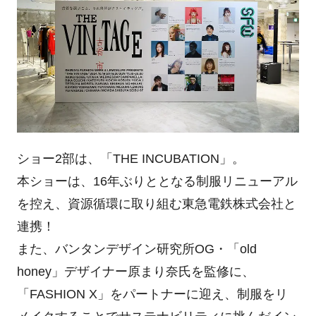
ショー2部は、「THE INCUBATION」。
本ショーは、16年ぶりととなる制服リニューアル
を控え、資源循環に取り組む東急電鉄株式会社と
連携！
また、バンタンデザイン研究所OG・「old
honey」デザイナー原まり奈氏を監修に、
「FASHION X」をパートナーに迎え、制服をリ