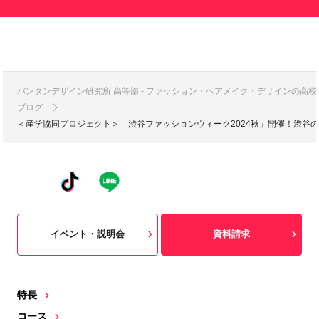
バンタンデザイン研究所 高等部 - ファッション・ヘアメイク・デザインの高
ブログ
＜産学協同プロジェクト＞「渋谷ファッションウィーク2024秋」開催！渋谷の街
イベント・説明会
資料請求
特長
コース