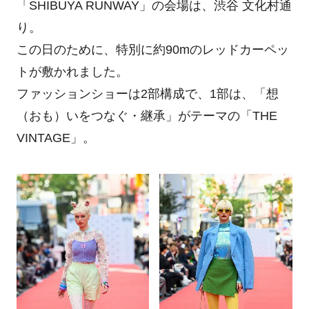
「SHIBUYA RUNWAY」の会場は、渋谷 文化村通
り。
この日のために、特別に約90mのレッドカーペッ
トが敷かれました。
ファッションショーは2部構成で、1部は、「想
（おも）いをつなぐ・継承」がテーマの「THE
VINTAGE」。