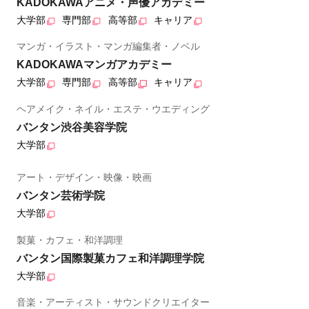
KADOKAWAアニメ・声優アカデミー
大学部
専門部
高等部
キャリア
マンガ・イラスト・マンガ編集者・ノベル
KADOKAWAマンガアカデミー
大学部
専門部
高等部
キャリア
ヘアメイク・ネイル・エステ・ウエディング
バンタン渋谷美容学院
大学部
アート・デザイン・映像・映画
バンタン芸術学院
大学部
製菓・カフェ・和洋調理
バンタン国際製菓カフェ和洋調理学院
大学部
音楽・アーティスト・サウンドクリエイター