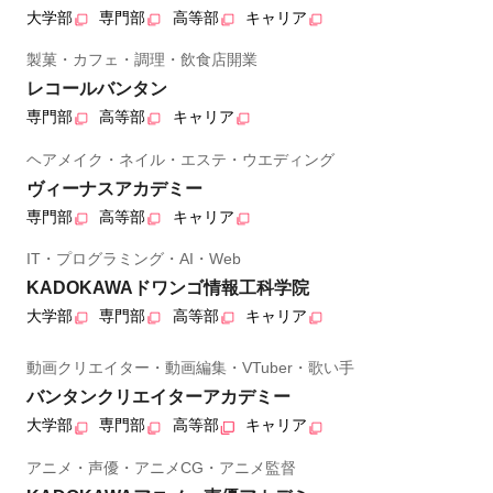
大学部
専門部
高等部
キャリア
製菓・カフェ・調理・飲食店開業
レコールバンタン
専門部
高等部
キャリア
ヘアメイク・ネイル・エステ・ウエディング
ヴィーナスアカデミー
専門部
高等部
キャリア
IT・プログラミング・AI・Web
KADOKAWAドワンゴ情報工科学院
大学部
専門部
高等部
キャリア
動画クリエイター・動画編集・VTuber・歌い手
バンタンクリエイターアカデミー
大学部
専門部
高等部
キャリア
アニメ・声優・アニメCG・アニメ監督