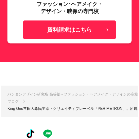
ファッション･ヘアメイク・
デザイン・映像の専門校
資料請求はこちら
バンタンデザイン研究所 高等部 - ファッション・ヘアメイク・デザインの高
ブログ
King Gnu常田大希氏主宰・クリエイティブレーベル「PERIMETRON」