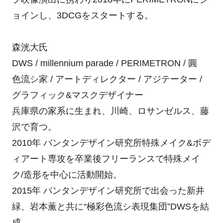
ョインし、3DCGをスタートする。
森洸大氏
DWS / millennium parade / PERIMETRON / 圓
色流シ家 / アートディレクター / アジテーター /
グラフィック&マスクデザイナー
兵庫県の家系に生まれ、川崎、ロサンゼルス、藤
沢で育つ。
2010年 バンタンデザイン研究所特殊メイク&ボデ
ィアート専攻を卒業後フリーランスで特殊メイ
ク/造形を中心に活動開始。
2015年 バンタンデザイン研究所で出会った新井
緑、岩本薫と共に“極彩色流シ表現集団”DWSを結
成。