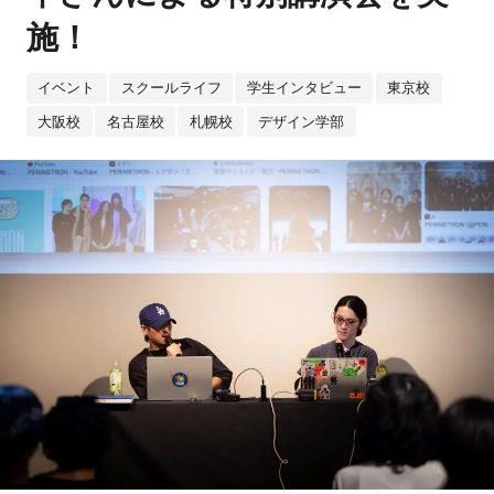
施！
イベント
スクールライフ
学生インタビュー
東京校
大阪校
名古屋校
札幌校
デザイン学部