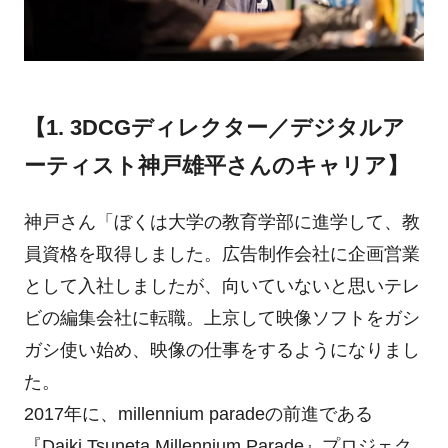
【1. 3DCGディレクター／デジタルア
ーティスト神戸雄平さんのキャリア】
神戸さん「ぼくは大学の教育学部に進学して、教
員資格を取得しました。広告制作会社に企画営業
として入社しましたが、向いていないと思いテレ
ビの編集会社に転職。上京して映像ソフトをガシ
ガシ使い始め、映像の仕事をするようになりまし
た。
2017年に、millennium paradeの前進である
『Daiki Tsuneta Millennium Parade』プロジェク