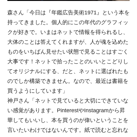
森さん「今日は『年鑑広告美術1971』という本を
持ってきました。個人的にこの年代のグラフィッ
クが好きで。いまはネットで情報を得られるし、
大体のことは答えてくれますが、人が魂を込めた
ものをいちばん見せたい状態で見ることはすごく
大事です！ネットで拾ったことのいいとこどりし
てオリジナルにする、だと、ネットに選ばれたも
のでしか構築できません。なので、最近は書籍を
買うようにしています」
神戸さん「ネットで見ていると大切にできていな
い感覚があります。PinterestやInstagramから昇
華してもいいし、本を買うのが偉いということを
言いたいわけではないんです。紙で読むと忘れな