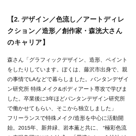
【2. デザイン／色流し／アートディレ
クション／造形／創作家・森洸大さん
のキャリア】
森さん「グラフィックデザイン、造形、ペイント
をしたりしています。ぼくは、藤沢市出身で、親
の事情でLAなどで暮らしました。バンタンデザイ
ン研究所 特殊メイク&ボディアート専攻で学びま
した。卒業後に3年ほどバンタンデザイン研究所
で働かせてもらい、そこから独立しました」
フリーランスで特殊メイク/造形を中心に活動開
始。2015年、新井緑、岩本薫と共に、 “極彩色流