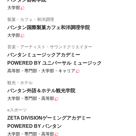
大学部
製菓・カフェ・和洋調理
バンタン国際製菓カフェ和洋調理学院
大学部
音楽・アーティスト・サウンドクリエイター
バンタンミュージックアカデミー
POWERED BY ユニバーサル ミュージック
高等部・専門部・大学部・キャリア
観光・ホテル
バンタン外語＆ホテル観光学院
大学部・専門部・高等部
eスポーツ
ZETA DIVISIONゲーミングアカデミー
POWERED BY バンタン
大学部・専門部・高等部