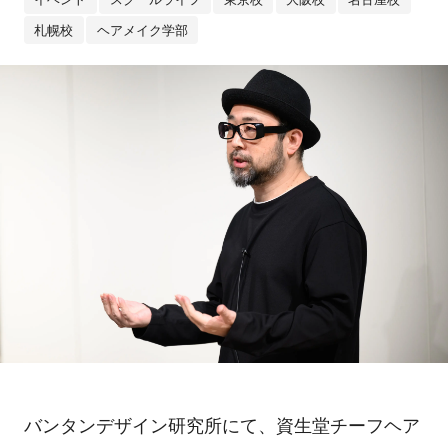
札幌校
ヘアメイク学部
バンタンデザイン研究所にて、資生堂チーフヘア