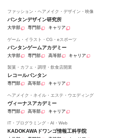
ファッション・ヘアメイク・デザイン・映像
バンタンデザイン研究所
大学部
専門部
キャリア
ゲーム・イラスト・CG・eスポーツ
バンタンゲームアカデミー
大学部
専門部
高等部
キャリア
製菓・カフェ・調理・飲食店開業
レコールバンタン
専門部
高等部
キャリア
ヘアメイク・ネイル・エステ・ウエディング
ヴィーナスアカデミー
専門部
高等部
キャリア
IT・プログラミング・AI・Web
KADOKAWAドワンゴ情報工科学院