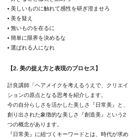
• 美しいものに触れて感性を研ぎ澄ませろ
• 美を疑え
• 無いものを在るに
• 簡単に限界を決めるな
• 選ばれる人になれ
【2. 美の捉え方と表現のプロセス】
計良講師「ヘアメイクを考えるうえで、クリエイ
ションの原点となる思考を紹介します。
今の自分らしさを活かした美しさ『日常美』と、
創り出された象徴的な美しさ『創造美』という2
つの概念があります。
『日常美』に紐づくキーワードとは、時代が求め