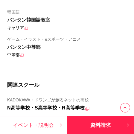
韓国語
バンタン韓国語教室
キャリア
ゲーム・イラスト・eスポーツ・アニメ
バンタン中等部
中等部
関連スクール
KADOKAWA・ドワンゴが創るネットの高校
N高等学校・S高等学校・R高等学校
日本発の本格的なオンライン大学
イベント・説明会
資料請求
ZEN大学