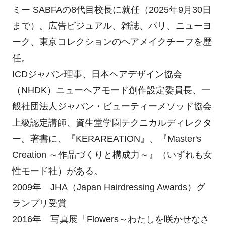
ミー SABFAの8代目校長に就任（2025年9月30日
まで）。広告ビジュアル、雑誌、パリ、ニューヨ
ーク、東京コレクションのヘアメイクチーフを歴
任。
ICDジャパン理事、日本ヘアデザイン協会
（NHDK）ニューヘアモード創作設定委員長、一
般社団法人ジャパン・ビューティーメソッド協会
上級認定講師、資生堂学園テクニカルディレクタ
ー。著書に、『KERAREATION』、『Master's
Creation ～作品づくりと構成力～』（いずれも女
性モード社）がある。
2009年 JHA（Japan Hairdressing Awards）グ
ランプリ受賞
2016年 写真展「Flowers～わたしを咲かせなさ