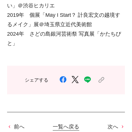
い」＠渋谷ヒカリエ
2019年 個展「May I Start？ 計良宏文の越境す
るメイク」展＠埼玉県立近代美術館
2024年 さどの島銀河芸術祭 写真展「かたちび
と」
シェアする
前へ
一覧へ戻る
次へ