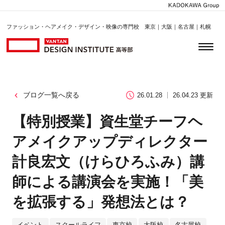
ファッション・ヘアメイク・デザイン・映像の専門校 東京｜大阪｜名古屋｜札幌
ブログ一覧へ戻る
26.01.28
26.04.23 更新
【特別授業】資生堂チーフヘ
アメイクアップディレクター
計良宏文（けらひろふみ）講
師による講演会を実施！「美
を拡張する」発想法とは？
イベント
スクールライフ
東京校
大阪校
名古屋校