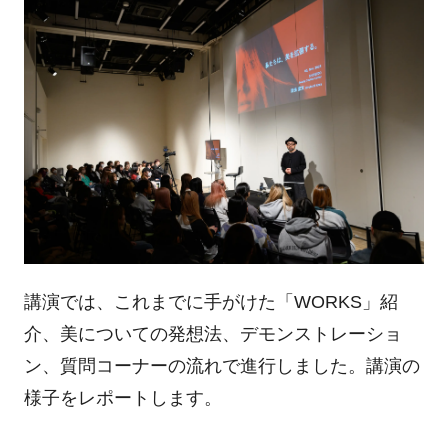
講演では、これまでに手がけた「WORKS」紹
介、美についての発想法、デモンストレーショ
ン、質問コーナーの流れで進行しました。講演の
様子をレポートします。