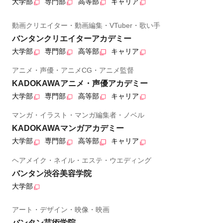
大学部
専門部
高等部
キャリア
動画クリエイター・動画編集・VTuber・歌い手
バンタンクリエイターアカデミー
大学部
専門部
高等部
キャリア
アニメ・声優・アニメCG・アニメ監督
KADOKAWAアニメ・声優アカデミー
大学部
専門部
高等部
キャリア
マンガ・イラスト・マンガ編集者・ノベル
KADOKAWAマンガアカデミー
大学部
専門部
高等部
キャリア
ヘアメイク・ネイル・エステ・ウエディング
バンタン渋谷美容学院
大学部
アート・デザイン・映像・映画
バンタン芸術学院