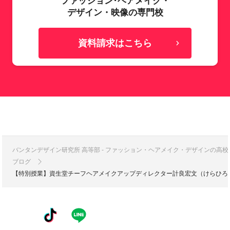
ファッション･ヘアメイク・
デザイン・映像の専門校
資料請求はこちら
バンタンデザイン研究所 高等部 - ファッション・ヘアメイク・デザインの高
ブログ
【特別授業】資生堂チーフヘアメイクアップディレクター計良宏文（けらひろ