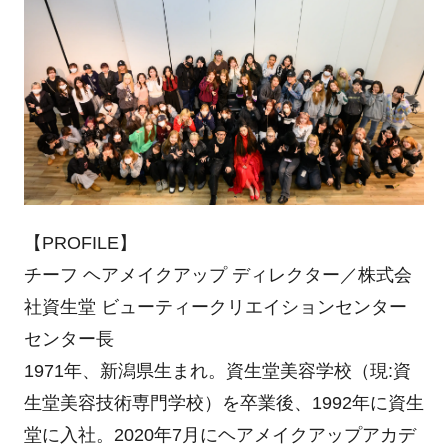
【PROFILE】
チーフ ヘアメイクアップ ディレクター／株式会
社資生堂 ビューティークリエイションセンター
センター長
1971年、新潟県生まれ。資生堂美容学校（現:資
生堂美容技術専門学校）を卒業後、1992年に資生
堂に入社。2020年7月にヘアメイクアップアカデ