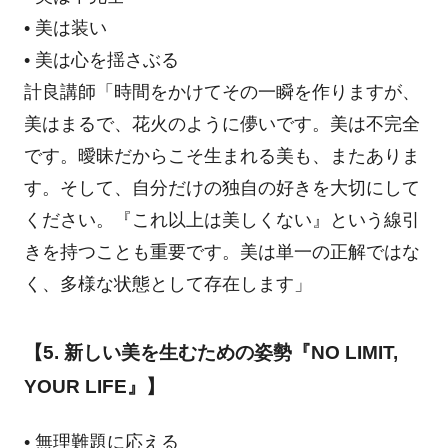
• 美は装い
• 美は心を揺さぶる
計良講師「時間をかけてその一瞬を作りますが、
美はまるで、花火のように儚いです。美は不完全
です。曖昧だからこそ生まれる美も、またありま
す。そして、自分だけの独自の好きを大切にして
ください。『これ以上は美しくない』という線引
きを持つことも重要です。美は単一の正解ではな
く、多様な状態として存在します」
【5. 新しい美を生むための姿勢『NO LIMIT,
YOUR LIFE』】
• 無理難題に応える