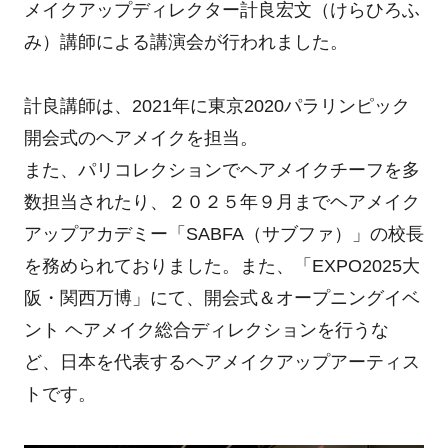
メイクアップディレクター計良宏文（けらひろふ
み）講師による講演会が行われました。
計良講師は、2021年に東京2020パラリンピック
開会式のヘアメイクを担当。
また、パリコレクションでヘアメイクチーフを多
数担当されたり、２０２５年９月までヘアメイク
アップアカデミー「SABFA（サブファ）」の校長
を務められておりました。また、「EXPO2025大
阪・関西万博」にて、開会式＆オープニングイベ
ント ヘアメイク総合ディレクションを行うな
ど、日本を代表するヘアメイクアップアーティス
トです。