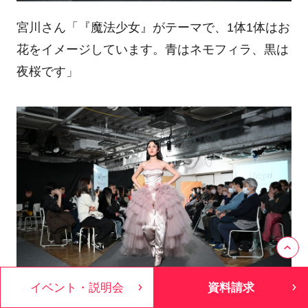
宮川さん「『魔法少女』がテーマで、1体1体はお
花をイメージしています。青はネモフィラ、黒は
夜桜です」
イベント・説明会
資料請求