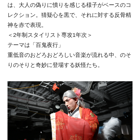
は、大人の偽りに憤りを感じる様子がベースのコ
レクション。猜疑心を黒で、それに対する反骨精
神を赤で表現。
＜2年制スタイリスト専攻1年次＞
テーマは「百鬼夜行」
重低音のおどろおどろしい音楽が流れる中、のそ
りのそりと奇妙に登場する妖怪たち。