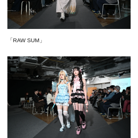
「RAW SUM」