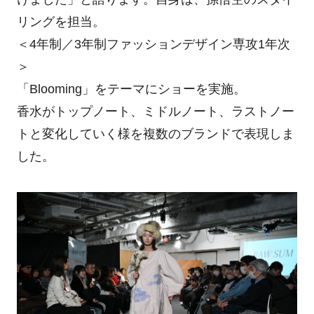
リングを担当。
＜4年制／3年制ファッションデザイン専攻1年次
＞
「Blooming」をテーマにショーを実施。
香水がトップノート、ミドルノート、ラストノー
トと変化していく様を複数のブランドで表現しま
した。