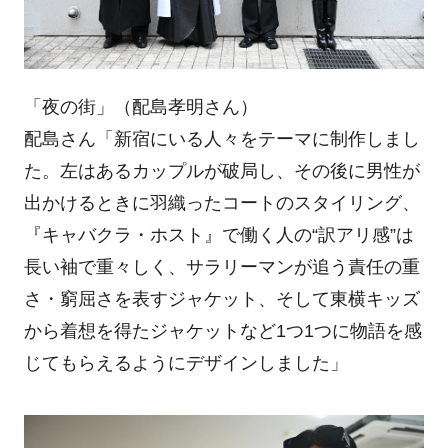
「夜の街」（配島孝明さん）
配島さん「新宿にいる人々をテーマに制作しまし
た。左はあるカップルが破局し、その後に男性が
出かけるときに羽織ったコートのスタイリング、
『キャバクラ・ホスト』で働く人の“訳アリ感”は
長い袖で重々しく、サラリーマンが追う責任の重
さ・窮屈さを表すジャケット、そして東横キッズ
から着想を得たジャケットなど1つ1つに物語を感
じてもらえるようにデザインしました」