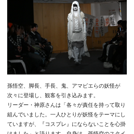
孫悟空、脚長、手長、鬼、アマビエらの妖怪が
次々に登場し、観客を引き込みます。
リーダー・神原さんは「各々が責任を持って取り
組んでいました。一人ひとりが妖怪をテーマにし
ていますが、『コスプレ』にならないことを心掛
けました」と語ります。自身は、孫悟空のスタイ