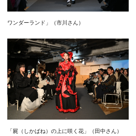
ワンダーランド」（市川さん）
「屍（しかばね）の上に咲く花」（田中さん）