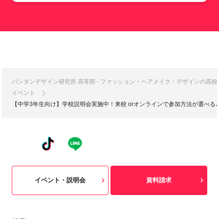
バンタンデザイン研究所 高等部 - ファッション・ヘアメイク・デザインの高
イベント
【中学3年生向け】学校説明会実施中！来校 orオンラインで参加方法が選べる♪
イベント・説明会
資料請求