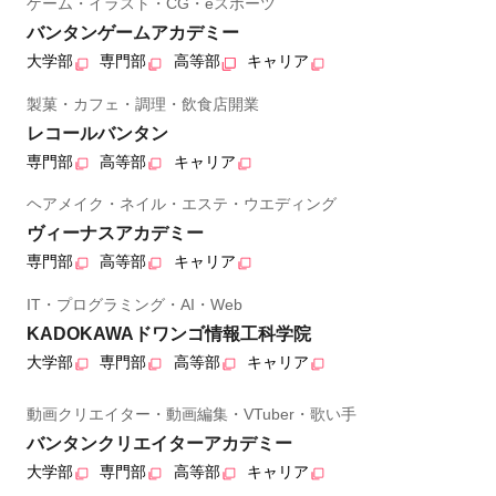
ゲーム・イラスト・CG・eスポーツ
バンタンゲームアカデミー
大学部
専門部
高等部
キャリア
製菓・カフェ・調理・飲食店開業
レコールバンタン
専門部
高等部
キャリア
ヘアメイク・ネイル・エステ・ウエディング
ヴィーナスアカデミー
専門部
高等部
キャリア
IT・プログラミング・AI・Web
KADOKAWAドワンゴ情報工科学院
大学部
専門部
高等部
キャリア
動画クリエイター・動画編集・VTuber・歌い手
バンタンクリエイターアカデミー
大学部
専門部
高等部
キャリア