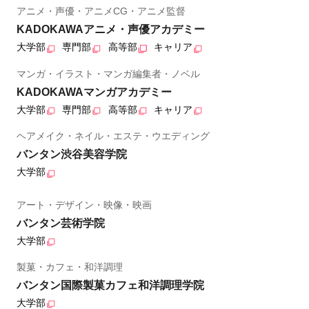
アニメ・声優・アニメCG・アニメ監督
KADOKAWAアニメ・声優アカデミー
大学部
専門部
高等部
キャリア
マンガ・イラスト・マンガ編集者・ノベル
KADOKAWAマンガアカデミー
大学部
専門部
高等部
キャリア
ヘアメイク・ネイル・エステ・ウエディング
バンタン渋谷美容学院
大学部
アート・デザイン・映像・映画
バンタン芸術学院
大学部
製菓・カフェ・和洋調理
バンタン国際製菓カフェ和洋調理学院
大学部