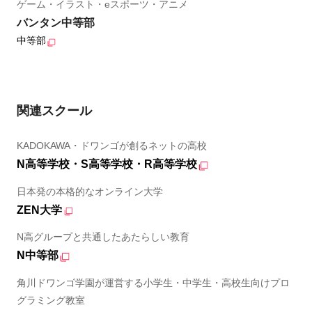
ゲーム・イラスト・eスポーツ・アニメ
バンタン中等部
中等部
関連スクール
KADOKAWA・ドワンゴが創るネットの高校
N高等学校・S高等学校・R高等学校
日本発の本格的なオンライン大学
ZEN大学
N高グループと共通したあたらしい教育
N中等部
角川ドワンゴ学園が運営する小学生・中学生・高校生向けプロ
グラミング教室