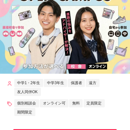
中学1・2年生
中学3年生
保護者
遠方
友人同伴OK
個別相談会
オンライン可
無料
定員限定
期間限定