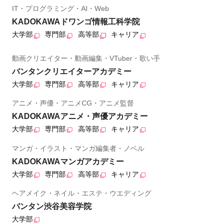
IT・プログラミング・AI・Web
KADOKAWAドワンゴ情報工科学院
大学部
専門部
高等部
キャリア
動画クリエイター・動画編集・VTuber・歌い手
バンタンクリエイターアカデミー
大学部
専門部
高等部
キャリア
アニメ・声優・アニメCG・アニメ監督
KADOKAWAアニメ・声優アカデミー
大学部
専門部
高等部
キャリア
マンガ・イラスト・マンガ編集者・ノベル
KADOKAWAマンガアカデミー
大学部
専門部
高等部
キャリア
ヘアメイク・ネイル・エステ・ウエディング
バンタン渋谷美容学院
大学部