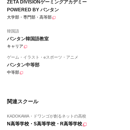
ZETA DIVISIONゲーミングアカデミー
POWERED BY バンタン
大学部・専門部・高等部
韓国語
バンタン韓国語教室
キャリア
ゲーム・イラスト・eスポーツ・アニメ
バンタン中等部
中等部
関連スクール
KADOKAWA・ドワンゴが創るネットの高校
N高等学校・S高等学校・R高等学校