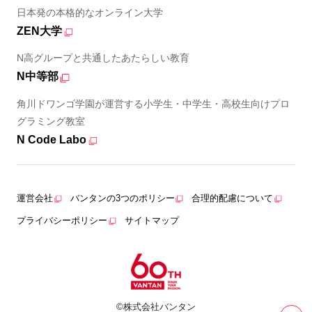
日本発の本格的なオンライン大学
ZEN大学
N高グループと共通したあたらしい教育
N中等部
角川ドワンゴ学園が運営する小学生・中学生・高校生向けプロ
グラミング教室
N Code Labo
運営会社
バンタンの3つのポリシー
合理的配慮について
プライバシーポリシー
サイトマップ
©株式会社バンタン