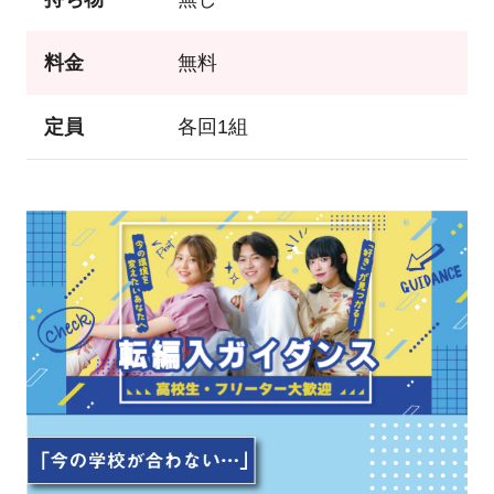
料金
無料
定員
各回1組