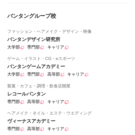
バンタングループ校
ファッション・ヘアメイク・デザイン・映像
バンタンデザイン研究所
大学部
専門部
キャリア
ゲーム・イラスト・CG・eスポーツ
バンタンゲームアカデミー
大学部
専門部
高等部
キャリア
製菓・カフェ・調理・飲食店開業
レコールバンタン
専門部
高等部
キャリア
ヘアメイク・ネイル・エステ・ウエディング
ヴィーナスアカデミー
専門部
高等部
キャリア