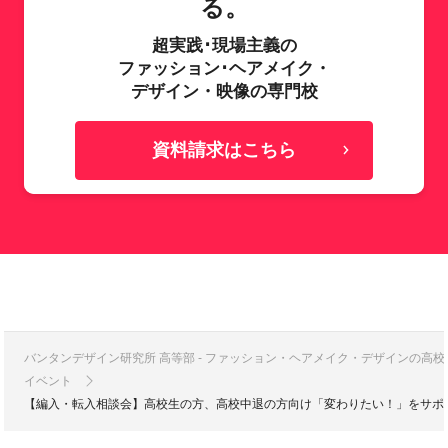
る。
超実践･現場主義の
ファッション･ヘアメイク・
デザイン・映像の専門校
資料請求はこちら
バンタンデザイン研究所 高等部 - ファッション・ヘアメイク・デザインの高
イベント
【編入・転入相談会】高校生の方、高校中退の方向け「変わりたい！」をサポ