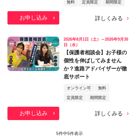
無料
定員限定
期間限定
お申し込み
詳しくみる
2026年8月1日（土）～2026年9月30
日（水）
【保護者相談会】お子様の
個性を伸ばしてみません
か？進路アドバイザーが徹
底サポート
オンライン可
無料
定員限定
期間限定
お申し込み
詳しくみる
5件中
5
件表示