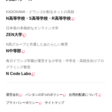
KADOKAWA・ドワンゴが創るネットの高校
N高等学校・S高等学校・R高等学校
日本発の本格的なオンライン大学
ZEN大学
N高グループと共通したあたらしい教育
N中等部
角川ドワンゴ学園が運営する小学生・中学生・高校生向けプロ
グラミング教室
N Code Labo
運営会社
バンタンの3つのポリシー
合理的配慮について
プライバシーポリシー
サイトマップ