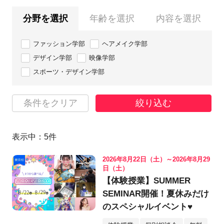
分野を選択
年齢を選択
内容を選択
ファッション学部
ヘアメイク学部
デザイン学部
映像学部
スポーツ・デザイン学部
条件をクリア
絞り込む
表示中：
5
件
2026年8月22日（土）～2026年8月29
日（土）
【体験授業】SUMMER
SEMINAR開催！夏休みだけ
のスペシャルイベント♥