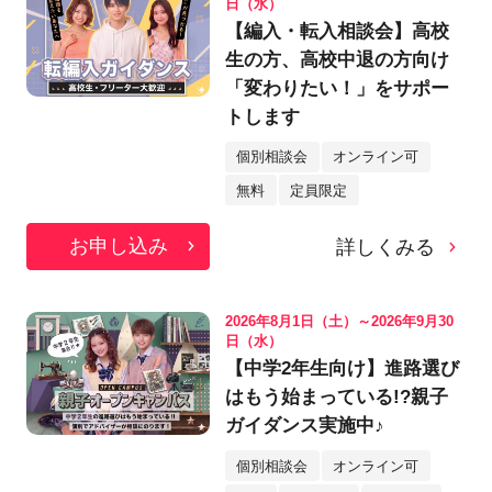
日（水）
【編入・転入相談会】高校
生の方、高校中退の方向け
「変わりたい！」をサポー
トします
個別相談会
オンライン可
無料
定員限定
お申し込み
詳しくみる
2026年8月1日（土）～2026年9月30
日（水）
【中学2年生向け】進路選び
はもう始まっている!?親子
ガイダンス実施中♪
個別相談会
オンライン可