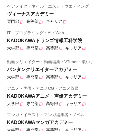
ヘアメイク・ネイル・エステ・ウエディング
ヴィーナスアカデミー
専門部
高等部
キャリア
IT・プログラミング・AI・Web
KADOKAWAドワンゴ情報工科学院
大学部
専門部
高等部
キャリア
動画クリエイター・動画編集・VTuber・歌い手
バンタンクリエイターアカデミー
大学部
専門部
高等部
キャリア
アニメ・声優・アニメCG・アニメ監督
KADOKAWAアニメ・声優アカデミー
大学部
専門部
高等部
キャリア
マンガ・イラスト・マンガ編集者・ノベル
KADOKAWAマンガアカデミー
大学部
専門部
高等部
キャリア