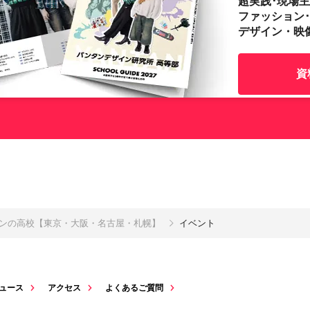
超実践･現場
ファッション
デザイン・映
資
インの高校【東京・大阪・名古屋・札幌】
イベント
ュース
アクセス
よくあるご質問