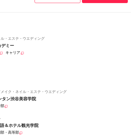
イル・エステ・ウエディング
カデミー
キャリア
アメイク・ネイル・エステ・ウエディング
ンタン渋谷美容学院
学部
ル
語＆ホテル観光学院
門部・高等部