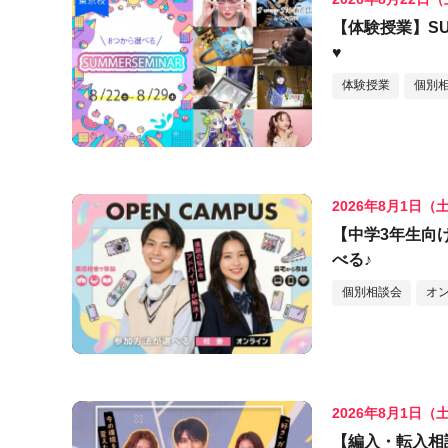
【体験授業】SU
♥
体験授業
個別
2026年8月1日（
【中学3年生向
べる♪
個別相談会
オ
2026年8月1日（
【編入・転入相