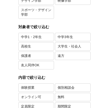
デザイン学部
映像学部
スポーツ・デザイン
学部
対象者で絞り込む
中学1・2年生
中学3年生
高校生
大学生・社会人
保護者
遠方
友人同伴OK
内容で絞り込む
体験授業
個別相談会
オンライン可
無料
定員限定
期間限定