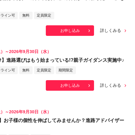
ンライン可
無料
定員限定
詳しくみる
お申し込み
土）～2026年9月30日（水）
け】進路選びはもう始まっている!?親子ガイダンス実施中♪
ンライン可
無料
定員限定
期間限定
詳しくみる
お申し込み
土）～2026年9月30日（水）
】お子様の個性を伸ばしてみませんか？進路アドバイザー