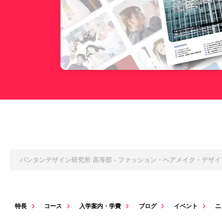
バンタンデザイン研究所 高等部 - ファッション・ヘアメイク・デザ
特長
コース
入学案内・学費
ブログ
イベント
ニ