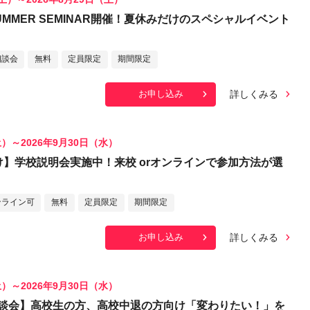
MMER SEMINAR開催！夏休みだけのスペシャルイベント
相談会
無料
定員限定
期間限定
詳しくみる
お申し込み
土）～2026年9月30日（水）
け】学校説明会実施中！来校 orオンラインで参加方法が選
ンライン可
無料
定員限定
期間限定
詳しくみる
お申し込み
土）～2026年9月30日（水）
談会】高校生の方、高校中退の方向け「変わりたい！」を