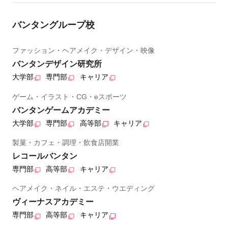
バンタングループ校
ファッション・ヘアメイク・デザイン・映像
バンタンデザイン研究所
大学部
専門部
キャリア
ゲーム・イラスト・CG・eスポーツ
バンタンゲームアカデミー
大学部
専門部
高等部
キャリア
製菓・カフェ・調理・飲食店開業
レコールバンタン
専門部
高等部
キャリア
ヘアメイク・ネイル・エステ・ウエディング
ヴィーナスアカデミー
専門部
高等部
キャリア