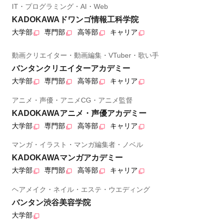
IT・プログラミング・AI・Web
KADOKAWAドワンゴ情報工科学院
大学部
専門部
高等部
キャリア
動画クリエイター・動画編集・VTuber・歌い手
バンタンクリエイターアカデミー
大学部
専門部
高等部
キャリア
アニメ・声優・アニメCG・アニメ監督
KADOKAWAアニメ・声優アカデミー
大学部
専門部
高等部
キャリア
マンガ・イラスト・マンガ編集者・ノベル
KADOKAWAマンガアカデミー
大学部
専門部
高等部
キャリア
ヘアメイク・ネイル・エステ・ウエディング
バンタン渋谷美容学院
大学部