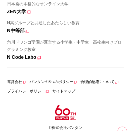
日本発の本格的なオンライン大学
ZEN大学
N高グループと共通したあたらしい教育
N中等部
角川ドワンゴ学園が運営する小学生・中学生・高校生向けプロ
グラミング教室
N Code Labo
運営会社
バンタンの3つのポリシー
合理的配慮について
プライバシーポリシー
サイトマップ
©株式会社バンタン