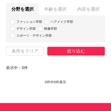
分野を選択
年齢を選択
内容を選択
ファッション学部
ヘアメイク学部
デザイン学部
映像学部
スポーツ・デザイン学部
条件をクリア
絞り込む
表示中：
0
件
0件中
0
件表示