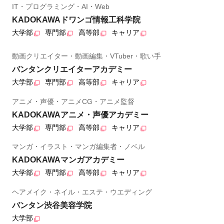
IT・プログラミング・AI・Web
KADOKAWAドワンゴ情報工科学院
大学部
専門部
高等部
キャリア
動画クリエイター・動画編集・VTuber・歌い手
バンタンクリエイターアカデミー
大学部
専門部
高等部
キャリア
アニメ・声優・アニメCG・アニメ監督
KADOKAWAアニメ・声優アカデミー
大学部
専門部
高等部
キャリア
マンガ・イラスト・マンガ編集者・ノベル
KADOKAWAマンガアカデミー
大学部
専門部
高等部
キャリア
ヘアメイク・ネイル・エステ・ウエディング
バンタン渋谷美容学院
大学部