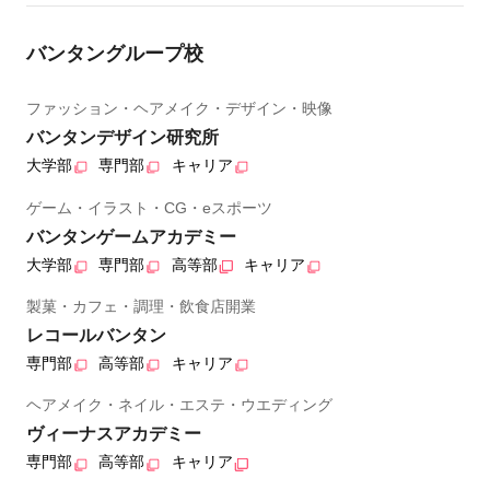
バンタングループ校
ファッション・ヘアメイク・デザイン・映像
バンタンデザイン研究所
大学部
専門部
キャリア
ゲーム・イラスト・CG・eスポーツ
バンタンゲームアカデミー
大学部
専門部
高等部
キャリア
製菓・カフェ・調理・飲食店開業
レコールバンタン
専門部
高等部
キャリア
ヘアメイク・ネイル・エステ・ウエディング
ヴィーナスアカデミー
専門部
高等部
キャリア