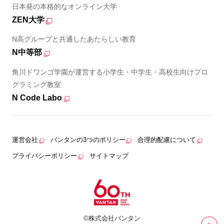
日本発の本格的なオンライン大学
ZEN大学
N高グループと共通したあたらしい教育
N中等部
角川ドワンゴ学園が運営する小学生・中学生・高校生向けプロ
グラミング教室
N Code Labo
運営会社
バンタンの3つのポリシー
合理的配慮について
プライバシーポリシー
サイトマップ
©株式会社バンタン