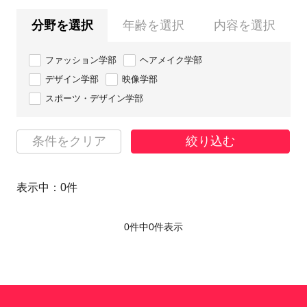
分野を選択
年齢を選択
内容を選択
ファッション学部
ヘアメイク学部
デザイン学部
映像学部
スポーツ・デザイン学部
条件をクリア
絞り込む
表示中：
0
件
0件中
0
件表示