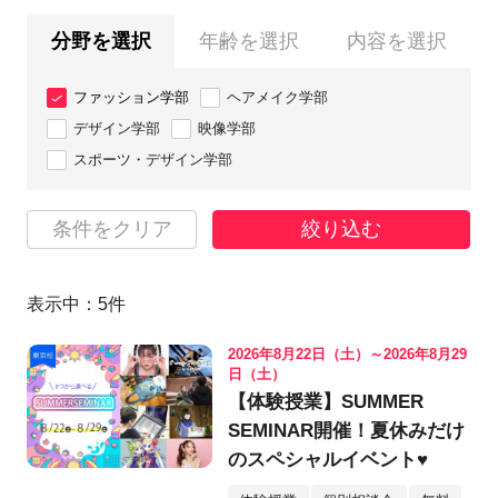
分野を選択
年齢を選択
内容を選択
ファッション学部
ヘアメイク学部
デザイン学部
映像学部
スポーツ・デザイン学部
条件をクリア
絞り込む
表示中：
5
件
2026年8月22日（土）～2026年8月29
日（土）
【体験授業】SUMMER
SEMINAR開催！夏休みだけ
のスペシャルイベント♥