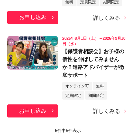
無料
定員限定
期間限定
お申し込み
詳しくみる
2026年8月1日（土）～2026年9月30
日（水）
【保護者相談会】お子様の
個性を伸ばしてみません
か？進路アドバイザーが徹
底サポート
オンライン可
無料
定員限定
期間限定
お申し込み
詳しくみる
5件中
5
件表示