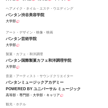
ヘアメイク・ネイル・エステ・ウエディング
バンタン渋谷美容学院
大学部
アート・デザイン・映像・映画
バンタン芸術学院
大学部
製菓・カフェ・和洋調理
バンタン国際製菓カフェ和洋調理学院
大学部
音楽・アーティスト・サウンドクリエイター
バンタンミュージックアカデミー
POWERED BY ユニバーサル ミュージック
高等部・専門部・大学部・キャリア
観光・ホテル