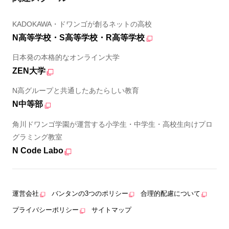
KADOKAWA・ドワンゴが創るネットの高校
N高等学校・S高等学校・R高等学校
日本発の本格的なオンライン大学
ZEN大学
N高グループと共通したあたらしい教育
N中等部
角川ドワンゴ学園が運営する小学生・中学生・高校生向けプロ
グラミング教室
N Code Labo
運営会社
バンタンの3つのポリシー
合理的配慮について
プライバシーポリシー
サイトマップ