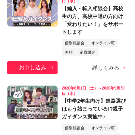
日（水）
【編入・転入相談会】高校
生の方、高校中退の方向け
「変わりたい！」をサポー
トします
個別相談会
オンライン可
無料
定員限定
お申し込み
詳しくみる
2026年8月1日（土）～2026年9月30
日（水）
【中学2年生向け】進路選び
はもう始まっている!?親子
ガイダンス実施中♪
個別相談会
オンライン可