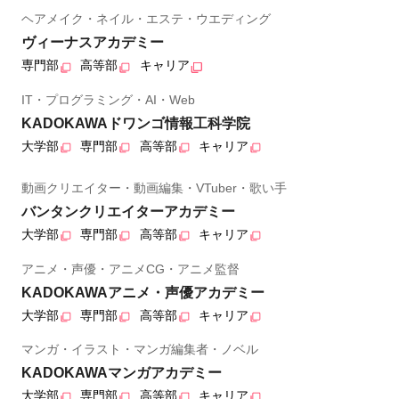
ヘアメイク・ネイル・エステ・ウエディング
ヴィーナスアカデミー
専門部
高等部
キャリア
IT・プログラミング・AI・Web
KADOKAWAドワンゴ情報工科学院
大学部
専門部
高等部
キャリア
動画クリエイター・動画編集・VTuber・歌い手
バンタンクリエイターアカデミー
大学部
専門部
高等部
キャリア
アニメ・声優・アニメCG・アニメ監督
KADOKAWAアニメ・声優アカデミー
大学部
専門部
高等部
キャリア
マンガ・イラスト・マンガ編集者・ノベル
KADOKAWAマンガアカデミー
大学部
専門部
高等部
キャリア