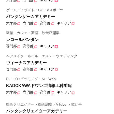
大学部
専門部
キャリア
ゲーム・イラスト・CG・eスポーツ
バンタンゲームアカデミー
大学部
専門部
高等部
キャリア
製菓・カフェ・調理・飲食店開業
レコールバンタン
専門部
高等部
キャリア
ヘアメイク・ネイル・エステ・ウエディング
ヴィーナスアカデミー
専門部
高等部
キャリア
IT・プログラミング・AI・Web
KADOKAWAドワンゴ情報工科学院
大学部
専門部
高等部
キャリア
動画クリエイター・動画編集・VTuber・歌い手
バンタンクリエイターアカデミー