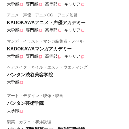
大学部
専門部
高等部
キャリア
アニメ・声優・アニメCG・アニメ監督
KADOKAWAアニメ・声優アカデミー
大学部
専門部
高等部
キャリア
マンガ・イラスト・マンガ編集者・ノベル
KADOKAWAマンガアカデミー
大学部
専門部
高等部
キャリア
ヘアメイク・ネイル・エステ・ウエディング
バンタン渋谷美容学院
大学部
アート・デザイン・映像・映画
バンタン芸術学院
大学部
製菓・カフェ・和洋調理