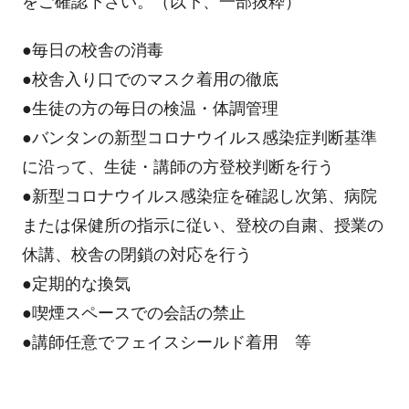
をご確認下さい。（以下、一部抜粋）
●毎日の校舎の消毒
●校舎入り口でのマスク着用の徹底
●生徒の方の毎日の検温・体調管理
●バンタンの新型コロナウイルス感染症判断基準
に沿って、生徒・講師の方登校判断を行う
●新型コロナウイルス感染症を確認し次第、病院
または保健所の指示に従い、登校の自粛、授業の
休講、校舎の閉鎖の対応を行う
●定期的な換気
●喫煙スペースでの会話の禁止
●講師任意でフェイスシールド着用 等