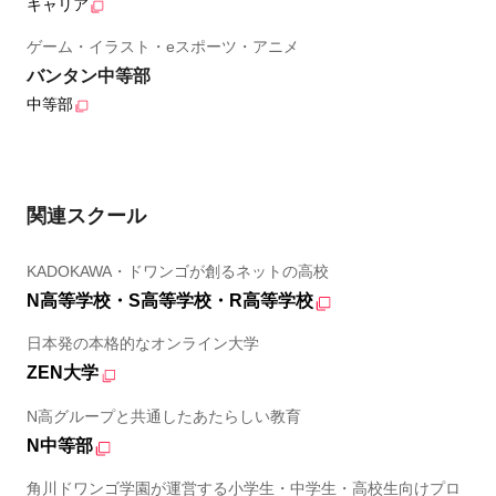
キャリア
ゲーム・イラスト・eスポーツ・アニメ
バンタン中等部
中等部
関連スクール
KADOKAWA・ドワンゴが創るネットの高校
N高等学校・S高等学校・R高等学校
日本発の本格的なオンライン大学
ZEN大学
N高グループと共通したあたらしい教育
N中等部
角川ドワンゴ学園が運営する小学生・中学生・高校生向けプロ