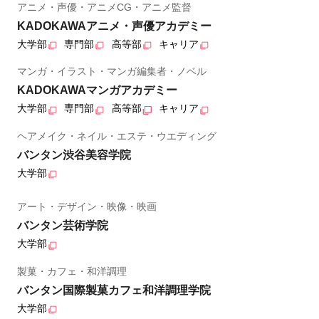
アニメ・声優・アニメCG・アニメ監督
KADOKAWAアニメ・声優アカデミー
大学部
専門部
高等部
キャリア
マンガ・イラスト・マンガ編集者・ノベル
KADOKAWAマンガアカデミー
大学部
専門部
高等部
キャリア
ヘアメイク・ネイル・エステ・ウエディング
バンタン渋谷美容学院
大学部
アート・デザイン・映像・映画
バンタン芸術学院
大学部
製菓・カフェ・和洋調理
バンタン国際製菓カフェ和洋調理学院
大学部