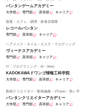
バンタンゲームアカデミー
大学部
専門部
高等部
キャリア
製菓・カフェ・調理・飲食店開業
レコールバンタン
専門部
高等部
キャリア
ヘアメイク・ネイル・エステ・ウエディング
ヴィーナスアカデミー
専門部
高等部
キャリア
IT・プログラミング・AI・Web
KADOKAWAドワンゴ情報工科学院
大学部
専門部
高等部
キャリア
動画クリエイター・動画編集・VTuber・歌い手
バンタンクリエイターアカデミー
大学部
専門部
高等部
キャリア