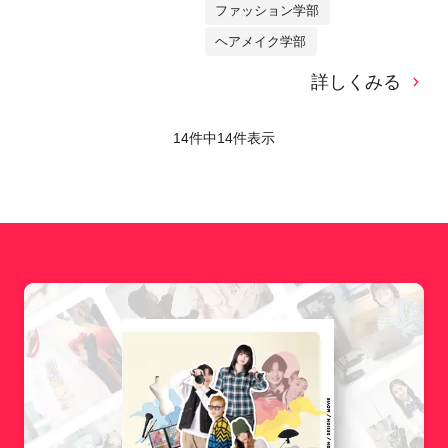
ファッション学部
ヘアメイク学部
詳しくみる
14件中
14
件表示