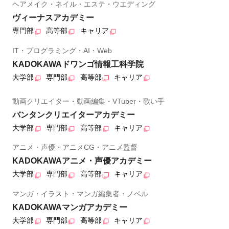
ヘアメイク・ネイル・エステ・ウエディング
ヴィーナスアカデミー
専門部
高等部
キャリア
IT・プログラミング・AI・Web
KADOKAWAドワンゴ情報工科学院
大学部
専門部
高等部
キャリア
動画クリエイター・動画編集・VTuber・歌い手
バンタンクリエイターアカデミー
大学部
専門部
高等部
キャリア
アニメ・声優・アニメCG・アニメ監督
KADOKAWAアニメ・声優アカデミー
大学部
専門部
高等部
キャリア
マンガ・イラスト・マンガ編集者・ノベル
KADOKAWAマンガアカデミー
大学部
専門部
高等部
キャリア