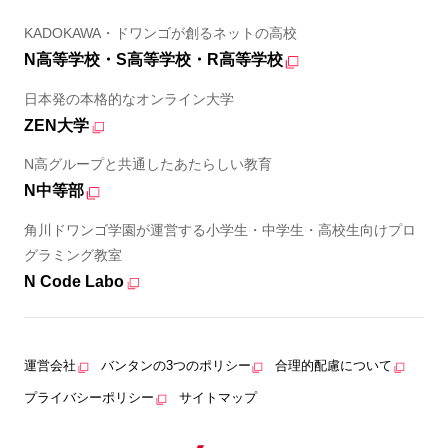
KADOKAWA・ドワンゴが創るネットの高校
N高等学校・S高等学校・R高等学校
日本発の本格的なオンライン大学
ZEN大学
N高グループと共通したあたらしい教育
N中等部
角川ドワンゴ学園が運営する小学生・中学生・高校生向けプロ
グラミング教室
N Code Labo
運営会社
バンタンの3つのポリシー
合理的配慮について
プライバシーポリシー
サイトマップ