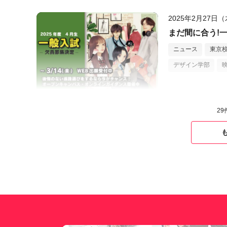
2025年2月27日
まだ間に合う!一
ニュース
東京
デザイン学部
29