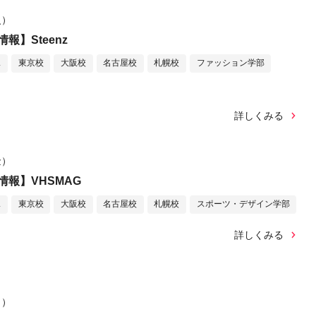
火）
報】Steenz
ス
東京校
大阪校
名古屋校
札幌校
ファッション学部
詳しくみる
金）
報】VHSMAG
ス
東京校
大阪校
名古屋校
札幌校
スポーツ・デザイン学部
詳しくみる
月）