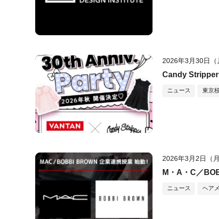
2026年3月30日
Candy Stri
ニュース
東京
2026年3月2日（
M・A・C／BO
ニュース
ヘア