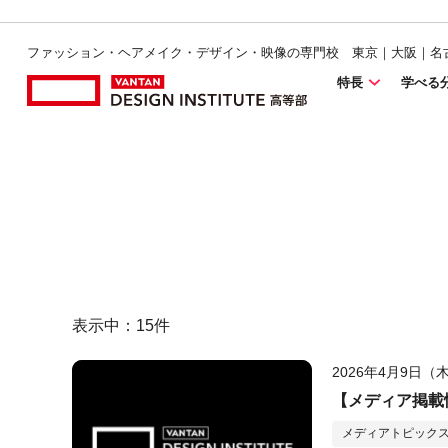
ファッション・ヘアメイク・デザイン・映像の専門校 東京｜大阪｜名
特長
学べる
表示中：
15
件
2026年4月9日（
【メディア掲載情
メディアトピック