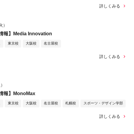
詳しくみる
（火）
Media Innovation
ス
東京校
大阪校
名古屋校
詳しくみる
火）
報】MonoMax
ス
東京校
大阪校
名古屋校
札幌校
スポーツ・デザイン学部
詳しくみる