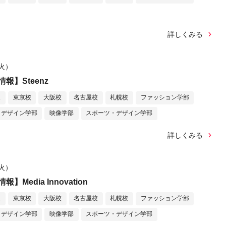
詳しくみる
（火）
報】Steenz
ス
東京校
大阪校
名古屋校
札幌校
ファッション学部
デザイン学部
映像学部
スポーツ・デザイン学部
詳しくみる
（火）
Media Innovation
ス
東京校
大阪校
名古屋校
札幌校
ファッション学部
デザイン学部
映像学部
スポーツ・デザイン学部