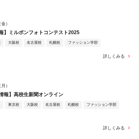
日（金）
報】ミルボンフォトコンテスト2025
校
大阪校
名古屋校
札幌校
ファッション学部
詳しくみる
日（月）
情報】高校生新聞オンライン
ス
東京校
大阪校
名古屋校
札幌校
ファッション学部
詳しくみる