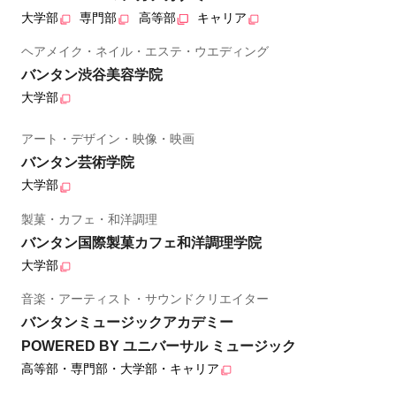
大学部
専門部
高等部
キャリア
ヘアメイク・ネイル・エステ・ウエディング
バンタン渋谷美容学院
大学部
アート・デザイン・映像・映画
バンタン芸術学院
大学部
製菓・カフェ・和洋調理
バンタン国際製菓カフェ和洋調理学院
大学部
音楽・アーティスト・サウンドクリエイター
バンタンミュージックアカデミー
POWERED BY ユニバーサル ミュージック
高等部・専門部・大学部・キャリア