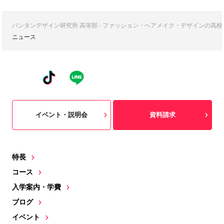
バンタンデザイン研究所 高等部 - ファッション・ヘアメイク・デザインの高
ニュース
イベント・説明会
資料請求
特長
コース
入学案内・学費
ブログ
イベント