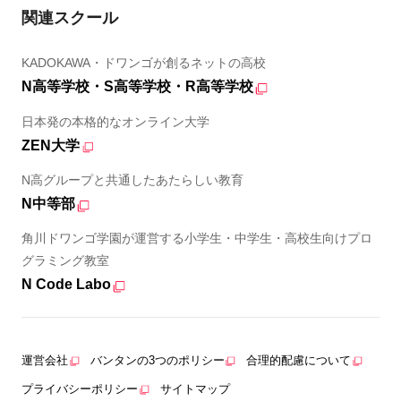
関連スクール
KADOKAWA・ドワンゴが創るネットの高校
N高等学校・S高等学校・R高等学校
日本発の本格的なオンライン大学
ZEN大学
N高グループと共通したあたらしい教育
N中等部
角川ドワンゴ学園が運営する小学生・中学生・高校生向けプロ
グラミング教室
N Code Labo
運営会社
バンタンの3つのポリシー
合理的配慮について
プライバシーポリシー
サイトマップ