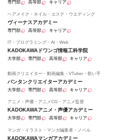
専門部
高等部
キャリア
ヘアメイク・ネイル・エステ・ウエディング
ヴィーナスアカデミー
専門部
高等部
キャリア
IT・プログラミング・AI・Web
KADOKAWAドワンゴ情報工科学院
大学部
専門部
高等部
キャリア
動画クリエイター・動画編集・VTuber・歌い手
バンタンクリエイターアカデミー
大学部
専門部
高等部
キャリア
アニメ・声優・アニメCG・アニメ監督
KADOKAWAアニメ・声優アカデミー
大学部
専門部
高等部
キャリア
マンガ・イラスト・マンガ編集者・ノベル
KADOKAWAマンガアカデミー