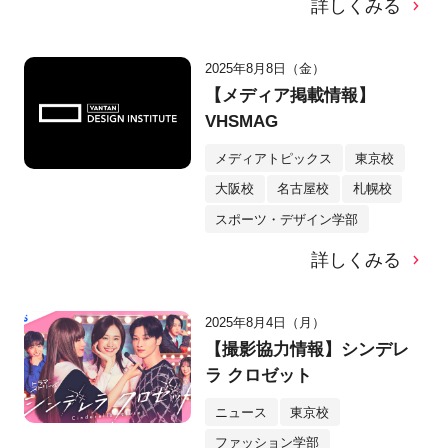
詳しくみる
2025年8月8日（金）
【メディア掲載情報】
VHSMAG
メディアトピックス
東京校
大阪校
名古屋校
札幌校
スポーツ・デザイン学部
詳しくみる
2025年8月4日（月）
【撮影協力情報】シンデレ
ラ クロゼット
ニュース
東京校
ファッション学部