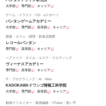
大学部
専門部
キャリア
ゲーム・イラスト・CG・eスポーツ
バンタンゲームアカデミー
大学部
専門部
高等部
キャリア
製菓・カフェ・調理・飲食店開業
レコールバンタン
専門部
高等部
キャリア
ヘアメイク・ネイル・エステ・ウエディング
ヴィーナスアカデミー
専門部
高等部
キャリア
IT・プログラミング・AI・Web
KADOKAWAドワンゴ情報工科学院
大学部
専門部
高等部
キャリア
動画クリエイター・動画編集・VTuber・歌い手