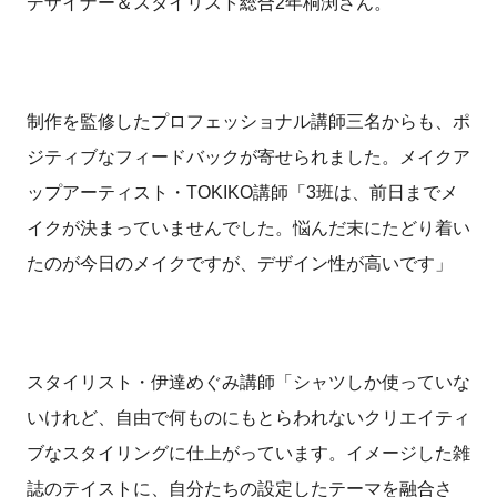
デザイナー＆スタイリスト総合2年桐渕さん。
制作を監修したプロフェッショナル講師三名からも、ポ
ジティブなフィードバックが寄せられました。メイクア
ップアーティスト・TOKIKO講師「3班は、前日までメ
イクが決まっていませんでした。悩んだ末にたどり着い
たのが今日のメイクですが、デザイン性が高いです」
スタイリスト・伊達めぐみ講師「シャツしか使っていな
いけれど、自由で何ものにもとらわれないクリエイティ
ブなスタイリングに仕上がっています。イメージした雑
誌のテイストに、自分たちの設定したテーマを融合さ