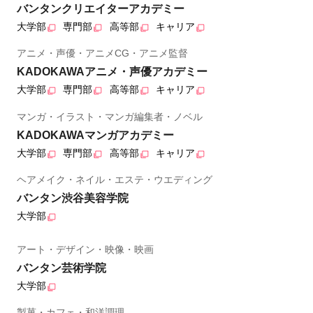
バンタンクリエイターアカデミー
大学部
専門部
高等部
キャリア
アニメ・声優・アニメCG・アニメ監督
KADOKAWAアニメ・声優アカデミー
大学部
専門部
高等部
キャリア
マンガ・イラスト・マンガ編集者・ノベル
KADOKAWAマンガアカデミー
大学部
専門部
高等部
キャリア
ヘアメイク・ネイル・エステ・ウエディング
バンタン渋谷美容学院
大学部
アート・デザイン・映像・映画
バンタン芸術学院
大学部
製菓・カフェ・和洋調理