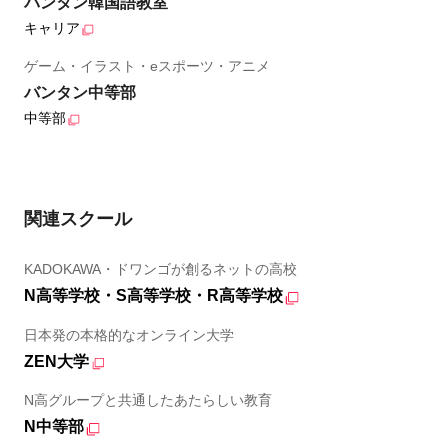
バンタン韓国語教室
キャリア
ゲーム・イラスト・eスポーツ・アニメ
バンタン中等部
中等部
関連スクール
KADOKAWA・ドワンゴが創るネットの高校
N高等学校・S高等学校・R高等学校
日本発の本格的なオンライン大学
ZEN大学
N高グループと共通したあたらしい教育
N中等部