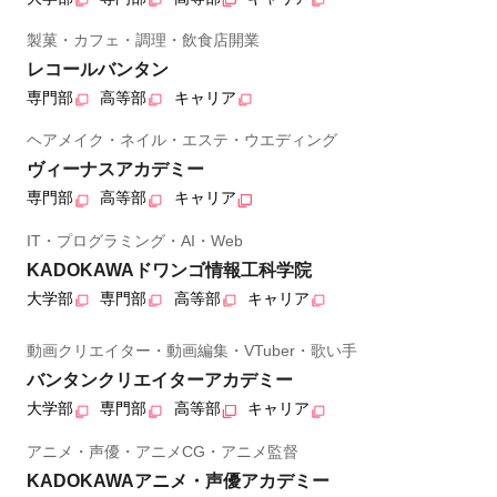
製菓・カフェ・調理・飲食店開業
レコールバンタン
専門部
高等部
キャリア
ヘアメイク・ネイル・エステ・ウエディング
ヴィーナスアカデミー
専門部
高等部
キャリア
IT・プログラミング・AI・Web
KADOKAWAドワンゴ情報工科学院
大学部
専門部
高等部
キャリア
動画クリエイター・動画編集・VTuber・歌い手
バンタンクリエイターアカデミー
大学部
専門部
高等部
キャリア
アニメ・声優・アニメCG・アニメ監督
KADOKAWAアニメ・声優アカデミー