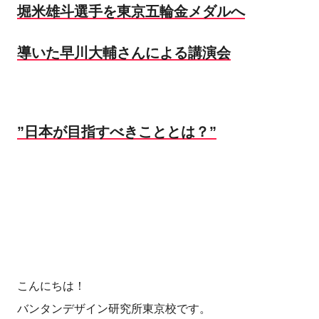
堀米雄斗選手を東京五輪金メダルへ
導いた早川大輔さんによる講演会
”日本が目指すべきこととは？”
こんにちは！
バンタンデザイン研究所東京校です。