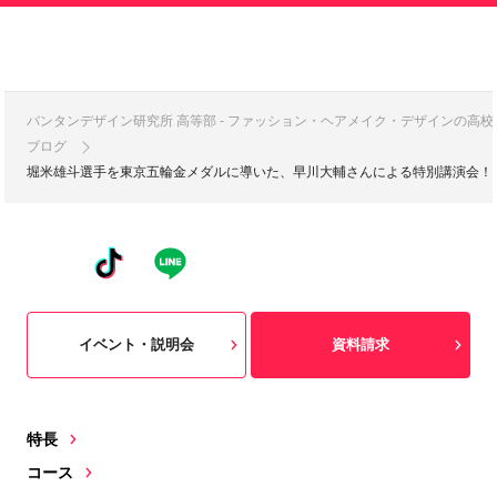
バンタンデザイン研究所 高等部 - ファッション・ヘアメイク・デザインの高
ブログ
堀米雄斗選手を東京五輪金メダルに導いた、早川大輔さんによる特別講演会！
イベント・説明会
資料請求
特長
コース