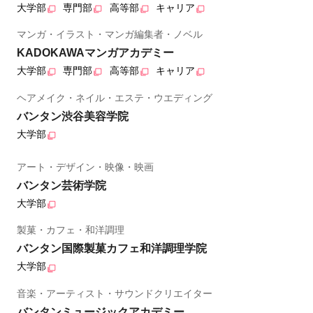
大学部
専門部
高等部
キャリア
マンガ・イラスト・マンガ編集者・ノベル
KADOKAWAマンガアカデミー
大学部
専門部
高等部
キャリア
ヘアメイク・ネイル・エステ・ウエディング
バンタン渋谷美容学院
大学部
アート・デザイン・映像・映画
バンタン芸術学院
大学部
製菓・カフェ・和洋調理
バンタン国際製菓カフェ和洋調理学院
大学部
音楽・アーティスト・サウンドクリエイター
バンタンミュージックアカデミー