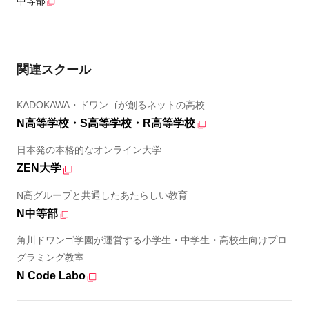
中等部
関連スクール
KADOKAWA・ドワンゴが創るネットの高校
N高等学校・S高等学校・R高等学校
日本発の本格的なオンライン大学
ZEN大学
N高グループと共通したあたらしい教育
N中等部
角川ドワンゴ学園が運営する小学生・中学生・高校生向けプロ
グラミング教室
N Code Labo