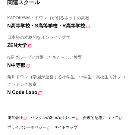
関連スクール
KADOKAWA・ドワンゴが創るネットの高校
N高等学校・S高等学校・R高等学校
日本発の本格的なオンライン大学
ZEN大学
N高グループと共通したあたらしい教育
N中等部
角川ドワンゴ学園が運営する小学生・中学生・高校生向けプロ
グラミング教室
N Code Labo
運営会社
バンタンの3つのポリシー
合理的配慮について
プライバシーポリシー
サイトマップ