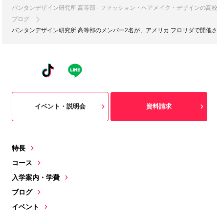
バンタンデザイン研究所 高等部 - ファッション・ヘアメイク・デザインの高
ブログ
バンタンデザイン研究所 高等部のメンバー2名が、アメリカ フロリダで開催さ
イベント・説明会
資料請求
特長
コース
入学案内・学費
ブログ
イベント