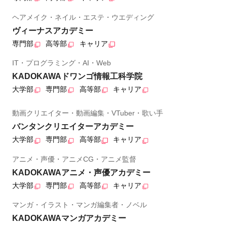
ヘアメイク・ネイル・エステ・ウエディング
ヴィーナスアカデミー
専門部
高等部
キャリア
IT・プログラミング・AI・Web
KADOKAWAドワンゴ情報工科学院
大学部
専門部
高等部
キャリア
動画クリエイター・動画編集・VTuber・歌い手
バンタンクリエイターアカデミー
大学部
専門部
高等部
キャリア
アニメ・声優・アニメCG・アニメ監督
KADOKAWAアニメ・声優アカデミー
大学部
専門部
高等部
キャリア
マンガ・イラスト・マンガ編集者・ノベル
KADOKAWAマンガアカデミー