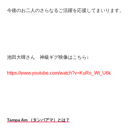
今後のお二人のさらなるご活躍を応援してまいります。
池田大暉さん 神級ギグ映像はこちら↓
https://www.youtube.com/watch?v=KuRo_Wt_U6k
Tampa Am
（タンパアマ）とは？