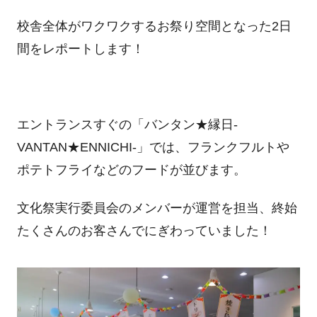
校舎全体がワクワクするお祭り空間となった
2
日
間をレポートします！
エントランスすぐの「バンタン★縁日-
VANTAN★ENNICHI-」では、フランクフルトや
ポテトフライなどのフードが並びます。
文化祭実行委員会のメンバーが運営を担当、終始
たくさんのお客さんでにぎわっていました！