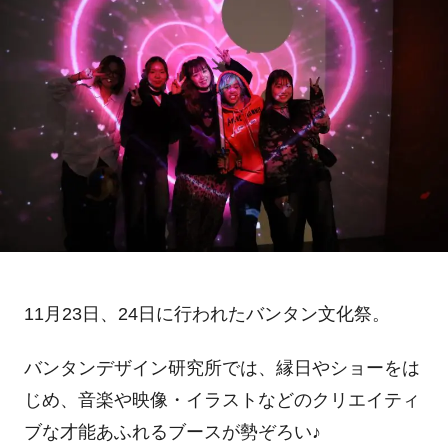
11
月
23
日、
24
日に行われたバンタン文化祭。
バンタンデザイン研究所では、縁日やショーをは
じめ、音楽や映像・イラストなどのクリエイティ
ブな才能あふれるブースが勢ぞろい
♪