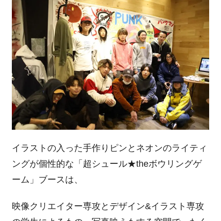
イラストの入った手作りピンとネオンのライティ
ングが個性的な「超シュール
★the
ボウリングゲ
ーム」ブースは、
映像クリエイター専攻とデザイン
&
イラスト専攻