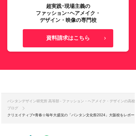
超実践･現場主義の
ファッション･ヘアメイク・
デザイン・映像の専門校
資料請求はこちら
バンタンデザイン研究所 高等部 - ファッション・ヘアメイク・デザインの高
ブログ
クリエイティブ×青春☆毎年大盛況の「バンタン文化祭2024」大阪校をレポー