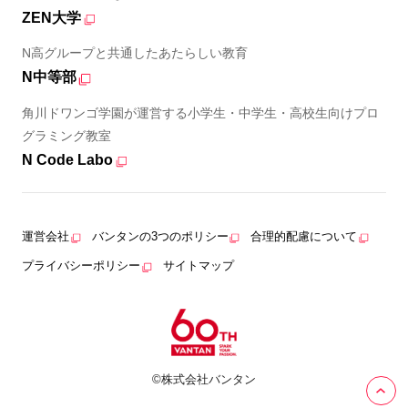
ZEN大学
N高グループと共通したあたらしい教育
N中等部
角川ドワンゴ学園が運営する小学生・中学生・高校生向けプロ
グラミング教室
N Code Labo
運営会社
バンタンの3つのポリシー
合理的配慮について
プライバシーポリシー
サイトマップ
©株式会社バンタン