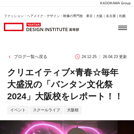
ファッション・ヘアメイク・デザイン・映像の専門校 東京｜大阪｜名古屋｜札幌
ブログ一覧へ戻る
24.12.25
26.04.23 更新
クリエイティブ×青春☆毎年
大盛況の「バンタン文化祭
2024」大阪校をレポート！！
イベント
スクールライフ
大阪校