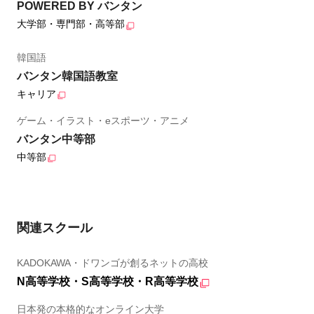
POWERED BY バンタン
大学部・専門部・高等部
韓国語
バンタン韓国語教室
キャリア
ゲーム・イラスト・eスポーツ・アニメ
バンタン中等部
中等部
関連スクール
KADOKAWA・ドワンゴが創るネットの高校
N高等学校・S高等学校・R高等学校
日本発の本格的なオンライン大学