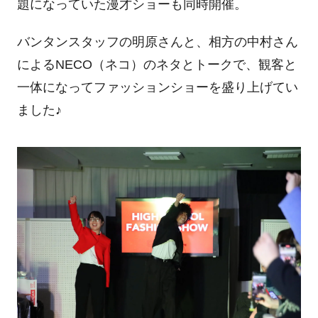
題になっていた漫才ショーも同時開催。
バンタンスタッフの明原さんと、相方の中村さん
による
NECO
（ネコ）のネタとトークで、観客と
一体になってファッションショーを盛り上げてい
ました♪