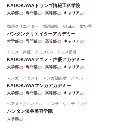
KADOKAWAドワンゴ情報工科学院
大学部
専門部
高等部
キャリア
動画クリエイター・動画編集・VTuber・歌い手
バンタンクリエイターアカデミー
大学部
専門部
高等部
キャリア
アニメ・声優・アニメCG・アニメ監督
KADOKAWAアニメ・声優アカデミー
大学部
専門部
高等部
キャリア
マンガ・イラスト・マンガ編集者・ノベル
KADOKAWAマンガアカデミー
大学部
専門部
高等部
キャリア
ヘアメイク・ネイル・エステ・ウエディング
バンタン渋谷美容学院
大学部