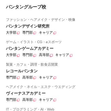
バンタングループ校
ファッション・ヘアメイク・デザイン・映像
バンタンデザイン研究所
大学部
専門部
キャリア
ゲーム・イラスト・CG・eスポーツ
バンタンゲームアカデミー
大学部
専門部
高等部
キャリア
製菓・カフェ・調理・飲食店開業
レコールバンタン
専門部
高等部
キャリア
ヘアメイク・ネイル・エステ・ウエディング
ヴィーナスアカデミー
専門部
高等部
キャリア
IT・プログラミング・AI・Web