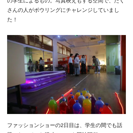
の学生によるもの。写真映えもする空間で、たく
さんの人がボウリングにチャレンジしていまし
た！
ファッションショーの
2
日目は、学生の間でも話