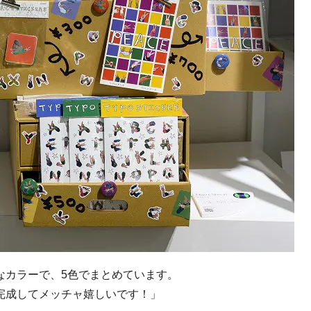
なカラーで、5色でまとめています。
完成してメッチャ嬉しいです！」