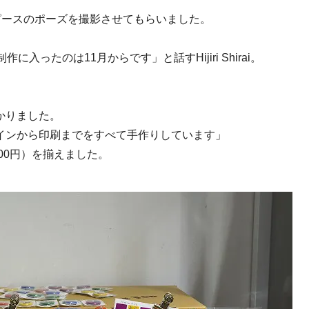
にピースのポーズを撮影させてもらいました。
ったのは11月からです」と話すHijiri Shirai。
かりました。
インから印刷までをすべて手作りしています」
00円）を揃えました。