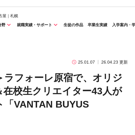
古屋｜札幌
分野
就職実績・サポート
生徒の作品
卒業生実績
入学案内・
25.01.07
26.04.23 更新
＞ラフォーレ原宿で、オリジ
在校生クリエイター43人が
ANTAN BUYUS