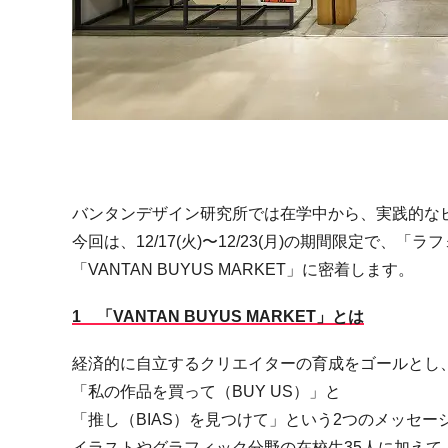
バンタンデザイン研究所では在学中から、実践的な
今回は、12/17(火)〜12/23(月)の期間限定で、「ラフ
「VANTAN BUYUS MARKET」に密着します。
1
「VANTAN BUYUS MARKET」とは
経済的に自立するクリエイターの育成をゴールとし
「私の作品を買って（BUY US）」と
「推し（BIAS）を見つけて」という2つのメッセー
イラストやグラフィック分野の在校生35人に加えて